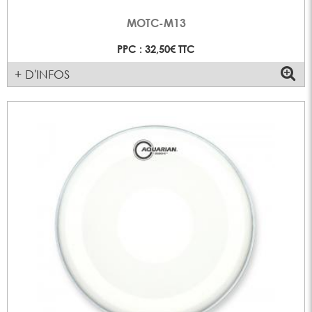
MOTC-M13
PPC : 32,50€ TTC
+ D'INFOS