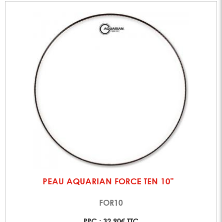
PEAU AQUARIAN FORCE TEN 10"
FOR10
PPC : 32,90€ TTC