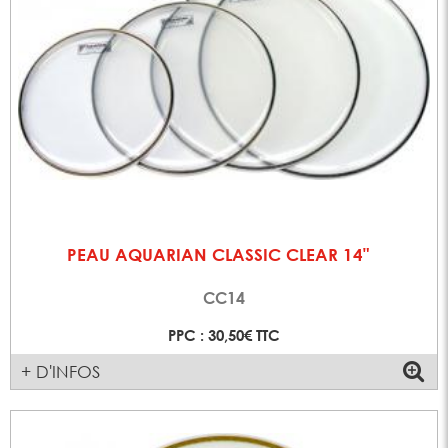
PEAU AQUARIAN CLASSIC CLEAR 14"
CC14
PPC : 30,50€ TTC
+ D'INFOS