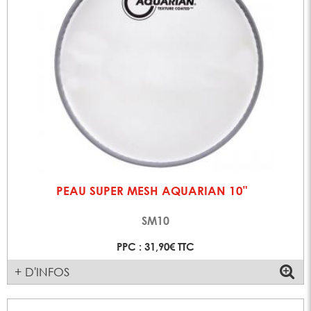
PEAU SUPER MESH AQUARIAN 10"
SM10
PPC : 31,90€ TTC
+ D'INFOS