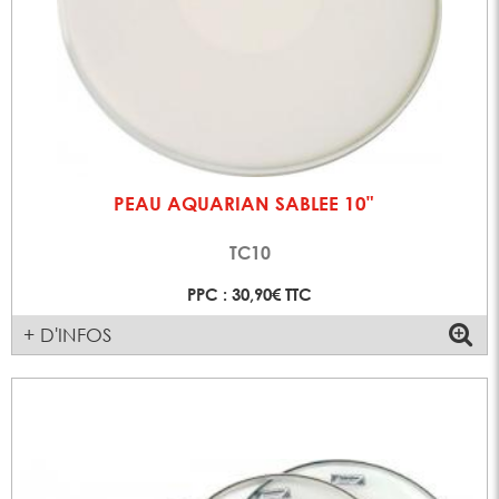
PEAU AQUARIAN SABLEE 10"
TC10
PPC : 30,90€ TTC
+ D'INFOS