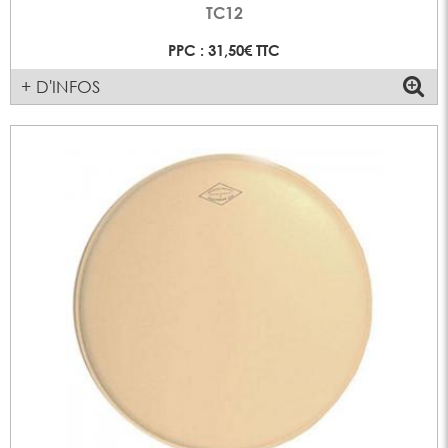
TC12
PPC : 31,50€ TTC
+ D'INFOS