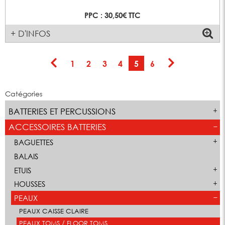
PPC : 30,50€ TTC
+ D'INFOS
1
2
3
4
5
6
Catégories
BATTERIES ET PERCUSSIONS
ACCESSOIRES BATTERIES
BAGUETTES
BALAIS
ETUIS
HOUSSES
PEAUX
PEAUX CAISSE CLAIRE
PEAUX TOMS / FLOOR TOMS