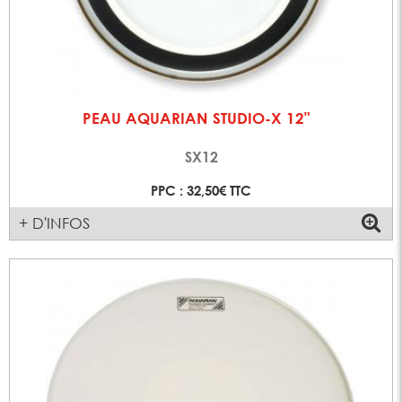
PEAU AQUARIAN STUDIO-X 12"
SX12
PPC : 32,50€ TTC
+ D'INFOS