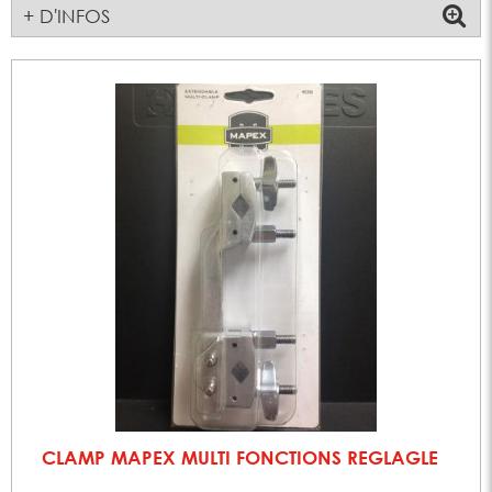
+ D'INFOS
CLAMP MAPEX MULTI FONCTIONS REGLAGLE