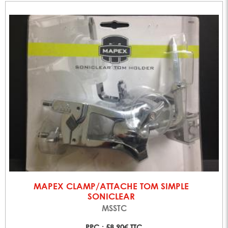
MAPEX CLAMP/ATTACHE TOM SIMPLE
SONICLEAR
MSSTC
PPC : 58,90€ TTC