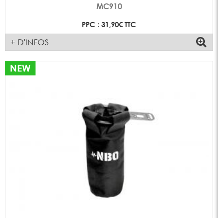
MC910
PPC : 31,90€ TTC
+ D'INFOS
NEW