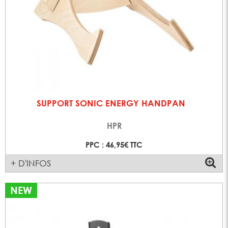
SUPPORT SONIC ENERGY HANDPAN
HPR
PPC : 46,95€ TTC
+ D'INFOS
NEW