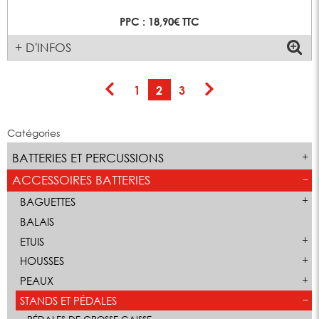
PPC : 18,90€ TTC
+ D'INFOS
1
2
3
Catégories
BATTERIES ET PERCUSSIONS
ACCESSOIRES BATTERIES
BAGUETTES
BALAIS
ETUIS
HOUSSES
PEAUX
STANDS ET PÉDALES