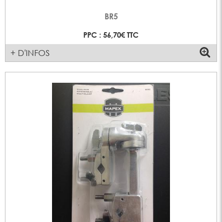
BR5
PPC : 56,70€ TTC
+ D'INFOS