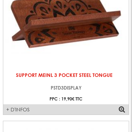
SUPPORT MEINL 3 POCKET STEEL TONGUE
PSTD3DISPLAY
PPC : 19,90€ TTC
+ D'INFOS