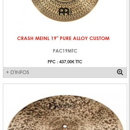
CRASH MEINL 19" PURE ALLOY CUSTOM
PAC19MTC
PPC : 437,00€ TTC
+ D'INFOS