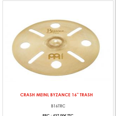
CRASH MEINL BYZANCE 16" TRASH
B16TRC
PPC : 437,00€ TTC