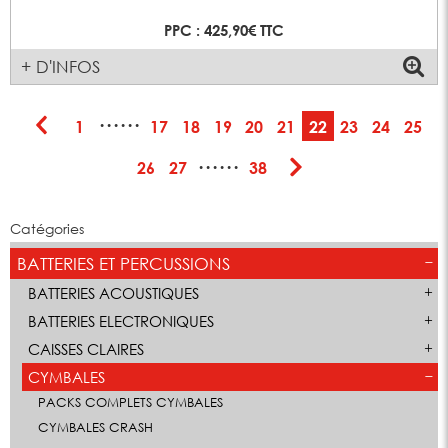
PPC : 425,90€ TTC
+ D'INFOS
······
1
17
18
19
20
21
22
23
24
25
······
26
27
38
Catégories
BATTERIES ET PERCUSSIONS
BATTERIES ACOUSTIQUES
BATTERIES ELECTRONIQUES
CAISSES CLAIRES
CYMBALES
PACKS COMPLETS CYMBALES
CYMBALES CRASH