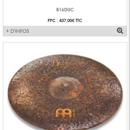
B16DUC
PPC : 437,00€ TTC
+ D'INFOS