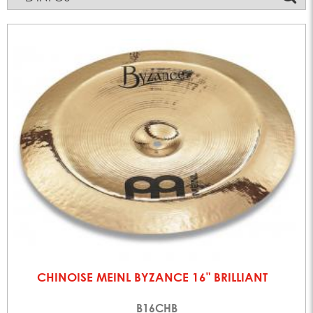
CHINOISE MEINL BYZANCE 16" BRILLIANT
B16CHB