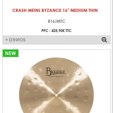
CRASH MEINL BYZANCE 16" MEDIUM THIN
B16JMTC
PPC : 425,90€ TTC
+ D'INFOS
NEW