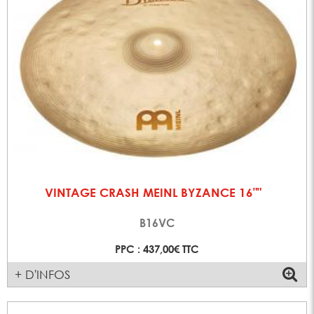
VINTAGE CRASH MEINL BYZANCE 16""
B16VC
PPC : 437,00€ TTC
+ D'INFOS