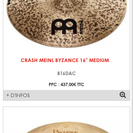
CRASH MEINL BYZANCE 16" MEDIUM
B16DAC
PPC : 437,00€ TTC
+ D'INFOS