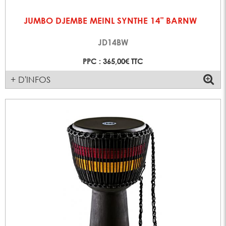
JUMBO DJEMBE MEINL SYNTHE 14" BARNW
JD14BW
PPC : 365,00€ TTC
+ D'INFOS