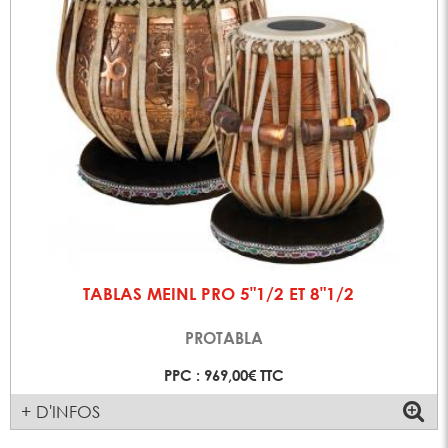
TABLAS MEINL PRO 5"1/2 ET 8"1/2
PROTABLA
PPC : 969,00€ TTC
+ D'INFOS