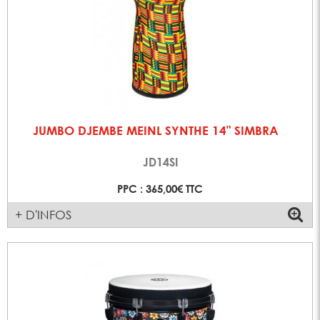
JUMBO DJEMBE MEINL SYNTHE 14" SIMBRA
JD14SI
PPC : 365,00€ TTC
+ D'INFOS