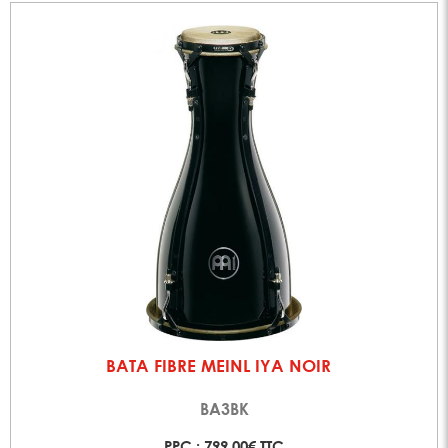
BATA FIBRE MEINL IYA NOIR
BA3BK
PPC : 799,00€ TTC