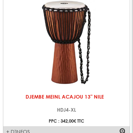
DJEMBE MEINL ACAJOU 13" NILE
HDJ4-XL
PPC : 342,00€ TTC
+ D'INFOS