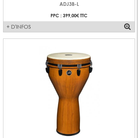
ADJ3B-L
PPC : 399,00€ TTC
+ D'INFOS