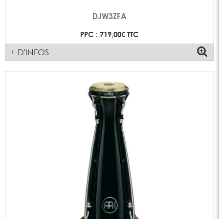
DJW3ZFA
PPC : 719,00€ TTC
+ D'INFOS