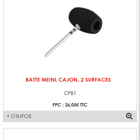
BATTE MEINL CAJON, 2 SURFACES
CPB1
PPC : 26,05€ TTC
+ D'INFOS