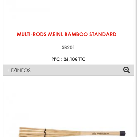
MULTI-RODS MEINL BAMBOO STANDARD
SB201
PPC : 26,10€ TTC
+ D'INFOS