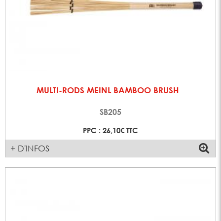
MULTI-RODS MEINL BAMBOO BRUSH
SB205
PPC : 26,10€ TTC
+ D'INFOS