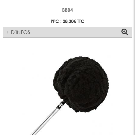
BBB4
PPC : 28,30€ TTC
+ D'INFOS