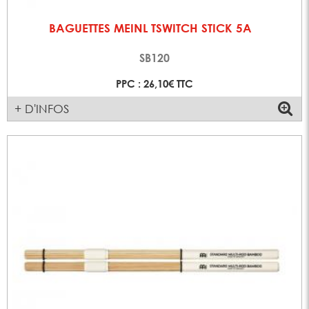
BAGUETTES MEINL TSWITCH STICK 5A
SB120
PPC : 26,10€ TTC
+ D'INFOS