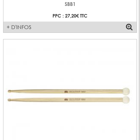
SBB1
PPC : 27,20€ TTC
+ D'INFOS