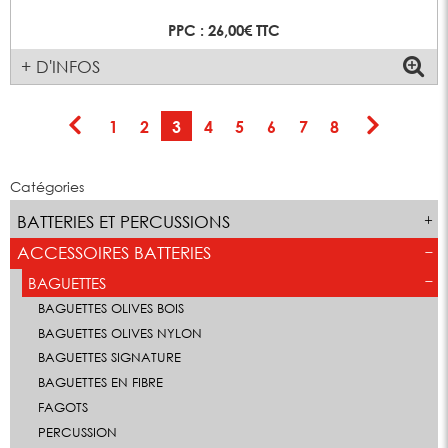
PPC : 26,00€ TTC
+ D'INFOS
1
2
3
4
5
6
7
8
Catégories
BATTERIES ET PERCUSSIONS
ACCESSOIRES BATTERIES
BAGUETTES
BAGUETTES OLIVES BOIS
BAGUETTES OLIVES NYLON
BAGUETTES SIGNATURE
BAGUETTES EN FIBRE
FAGOTS
PERCUSSION