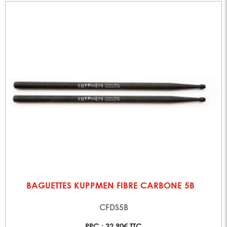
BAGUETTES KUPPMEN FIBRE CARBONE 5B
CFDS5B
PPC : 32,90€ TTC