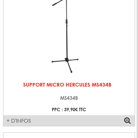
SUPPORT MICRO HERCULES MS434B
MS434B
PPC : 39,90€ TTC
+ D'INFOS