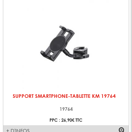
SUPPORT SMARTPHONE-TABLETTE KM 19764
19764
PPC : 26,90€ TTC
+ D'INFOS