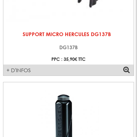
SUPPORT MICRO HERCULES DG137B
DG137B
PPC : 35,90€ TTC
+ D'INFOS