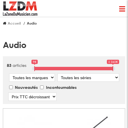
Accueil
Audio
Audio
9€
2 360€
articles
83
Marque
Série
Nouveautés
Incontournables
Tri