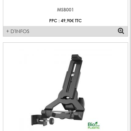
MSB001
PPC : 49,90€ TTC
+ D'INFOS