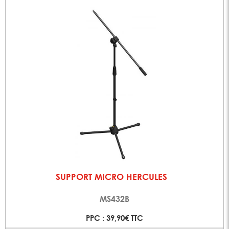
SUPPORT MICRO HERCULES
MS432B
PPC : 39,90€ TTC