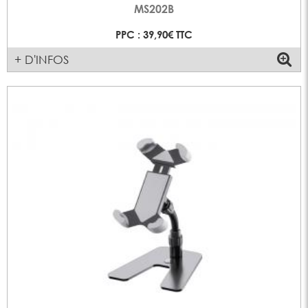
MS202B
PPC : 39,90€ TTC
+ D'INFOS