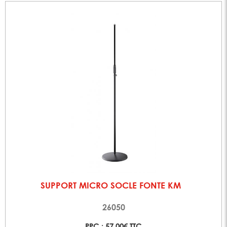
SUPPORT MICRO SOCLE FONTE KM
26050
PPC : 57,00€ TTC