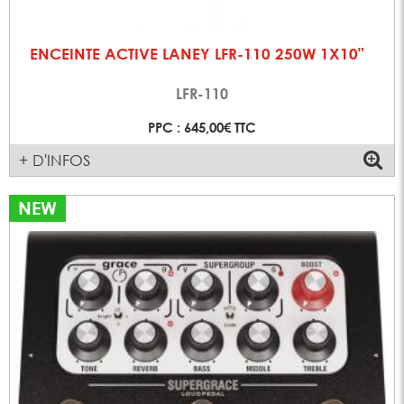
ENCEINTE ACTIVE LANEY LFR-110 250W 1X10"
LFR-110
PPC : 645,00€ TTC
+ D'INFOS
NEW