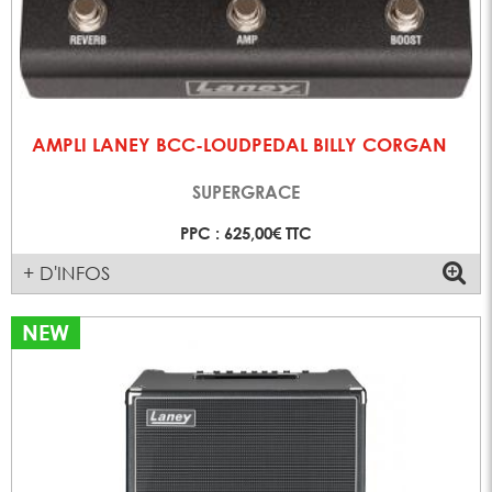
AMPLI LANEY BCC-LOUDPEDAL BILLY CORGAN
SUPERGRACE
PPC : 625,00€ TTC
+ D'INFOS
NEW