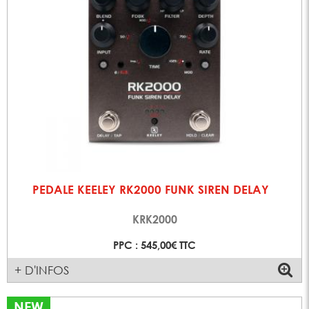
PEDALE KEELEY RK2000 FUNK SIREN DELAY
KRK2000
PPC : 545,00€ TTC
+ D'INFOS
NEW