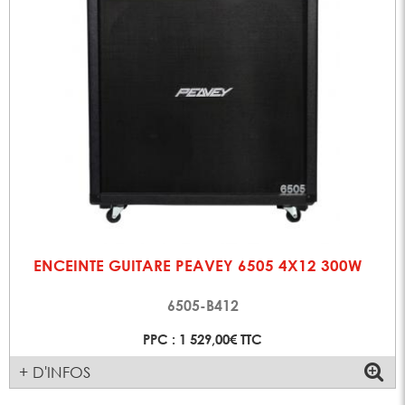
ENCEINTE GUITARE PEAVEY 6505 4X12 300W
6505-B412
PPC : 1 529,00€ TTC
+ D'INFOS