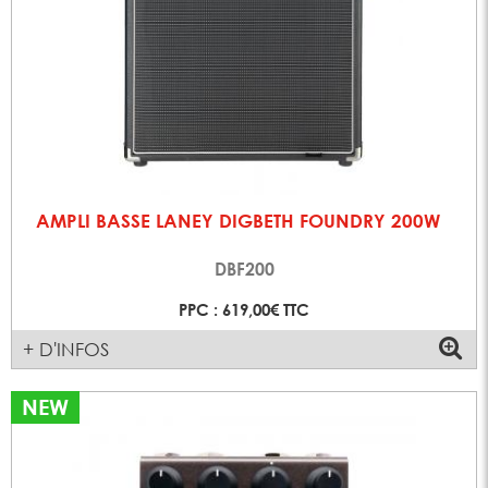
AMPLI BASSE LANEY DIGBETH FOUNDRY 200W
DBF200
PPC : 619,00€ TTC
+ D'INFOS
NEW