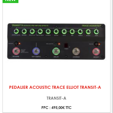
PEDALIER ACOUSTIC TRACE ELLIOT TRANSIT-A
TRANSIT-A
PPC : 495,00€ TTC