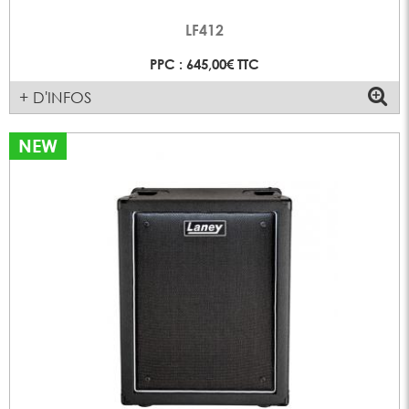
LF412
PPC : 645,00€ TTC
+ D'INFOS
NEW