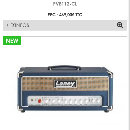
PVB112-CL
PPC : 469,00€ TTC
+ D'INFOS
NEW