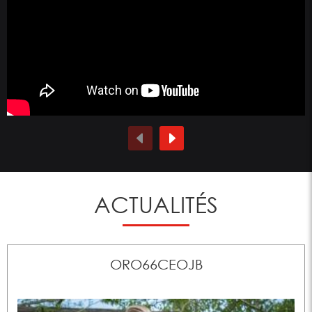
ACTUALITÉS
ORO66CEOJB