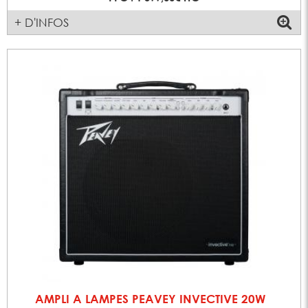
+ D'INFOS
AMPLI A LAMPES PEAVEY INVECTIVE 20W