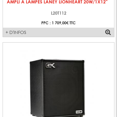
AMPLI A LAMPES LANEY LIONHEART 20W/1X12"
L20T112
PPC : 1 709,00€ TTC
+ D'INFOS