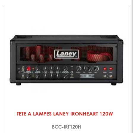
TETE A LAMPES LANEY IRONHEART 120W
BCC-IRT120H