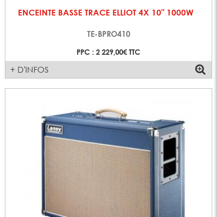
ENCEINTE BASSE TRACE ELLIOT 4X 10" 1000W
TE-BPRO410
PPC : 2 229,00€ TTC
+ D'INFOS