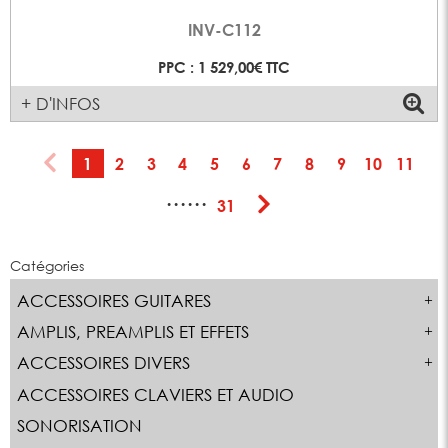
INV-C112
PPC : 1 529,00€ TTC
+ D'INFOS
1
2
3
4
5
6
7
8
9
10
11
······
31
Catégories
ACCESSOIRES GUITARES
AMPLIS, PREAMPLIS ET EFFETS
ACCESSOIRES DIVERS
ACCESSOIRES CLAVIERS ET AUDIO
SONORISATION