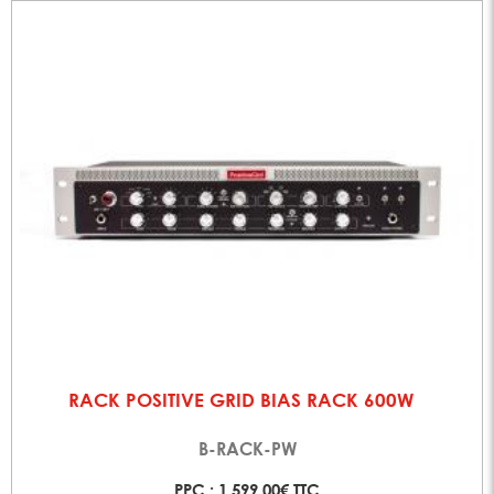
RACK POSITIVE GRID BIAS RACK 600W
B-RACK-PW
PPC : 1 599,00€ TTC