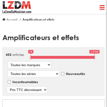
Accueil
Amplificateurs et effets
Amplificateurs et effets
2€
3 000€
articles
453
Marque
Série
Nouveautés
Incontournables
Tri