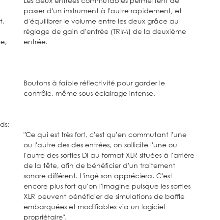
Les deux entrées commutables permettent de
passer d'un instrument à l'autre rapidement, et
t,
d'équilibrer le volume entre les deux grâce au
réglage de gain d'entrée (TRIM) de la deuxième
e,
entrée.
Boutons à faible réflectivité pour garder le
contrôle, même sous éclairage intense.
ds:
"Ce qui est très fort, c'est qu'en commutant l'une
ou l'autre des des entrées, on sollicite l'une ou
l'autre des sorties DI au format XLR situées à l'arrière
de la tête, afin de bénéficier d'un traitement
sonore différent. L'ingé son appréciera. C'est
encore plus fort qu'on l'imagine puisque les sorties
XLR peuvent bénéficier de simulations de baffle
embarquées et modifiables via un logiciel
propriétaire".