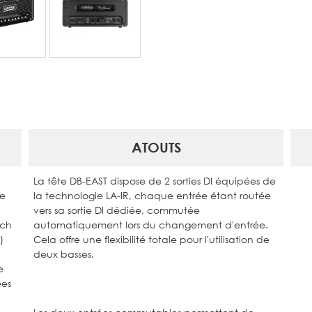
ATOUTS
La tête DB-EAST dispose de 2 sorties DI équipées de
de
la technologie LA-IR, chaque entrée étant routée
vers sa sortie DI dédiée, commutée
tch
automatiquement lors du changement d'entrée.
)
Cela offre une flexibilité totale pour l'utilisation de
deux basses.
e
ées