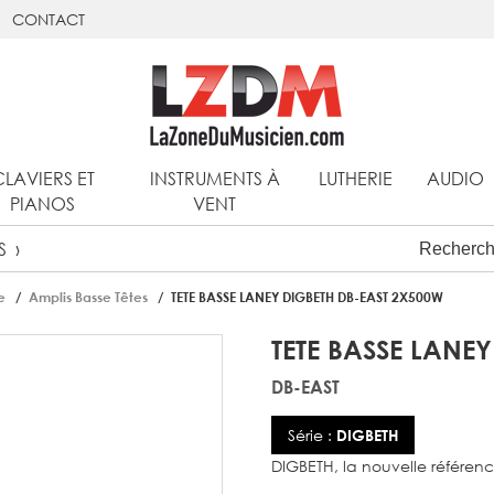
CONTACT
CLAVIERS ET
INSTRUMENTS À
LUTHERIE
AUDIO
PIANOS
VENT
S
e
Amplis Basse Têtes
TETE BASSE LANEY DIGBETH DB-EAST 2X500W
TETE BASSE LANE
DB-EAST
Série :
DIGBETH
DIGBETH, la nouvelle référenc