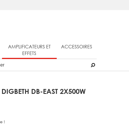
AMPLIFICATEURS ET
ACCESSOIRES
EFFETS
Y DIGBETH DB-EAST 2X500W
e !