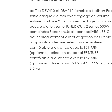
baffle, livré avec les IRs des
baffles DBV410 et DBV212 favoris de Nathan Eas
sortie casque 3.5 mm avec réglage de volume,
entrée auxiliaire 3.5 mm avec réglage du volum
boucle d'effet, sortie TUNER OUT, 2 sorties 500W
combinées Speakon/Jack, connectivité USB-C
pour enregistrement direct et gestion des IRs via
l'application dédiée, sélection de l'entrée
contrôlable à distance avec le FS1-MINI
(optionnel), sélection du canal FET/TUBE
contrôlable à distance avec le FS2-MINI
(optionnel), dimensions : 21.9 x 47 x 22.5 cm, poi
8.5 kg.