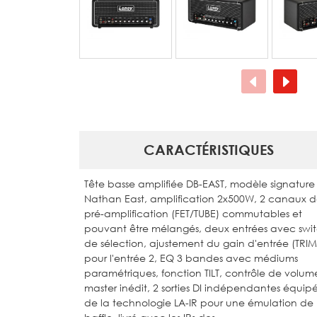
CARACTÉRISTIQUES
Tête basse amplifiée DB-EAST, modèle signature
Nathan East, amplification 2x500W, 2 canaux 
pré-amplification (FET/TUBE) commutables et
pouvant être mélangés, deux entrées avec swi
de sélection, ajustement du gain d'entrée (TRIM
pour l'entrée 2, EQ 3 bandes avec médiums
paramétriques, fonction TILT, contrôle de volum
master inédit, 2 sorties DI indépendantes équip
de la technologie LA-IR pour une émulation de