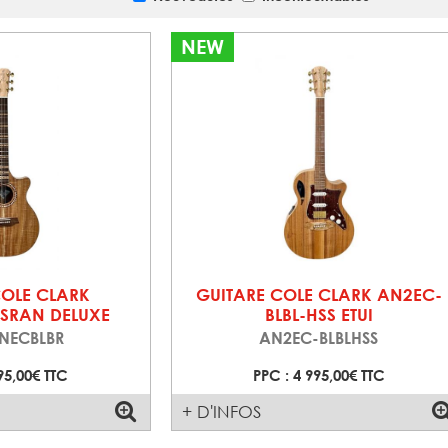
NEW
COLE CLARK
GUITARE COLE CLARK AN2EC-
SRAN DELUXE
BLBL-HSS ETUI
NECBLBR
AN2EC-BLBLHSS
95,00€ TTC
PPC : 4 995,00€ TTC
+ D'INFOS