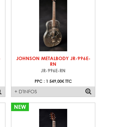
-
JOHNSON METALBODY JR-996E-
RN
JR-996E-RN
PPC : 1 549,00€ TTC
+ D'INFOS
NEW