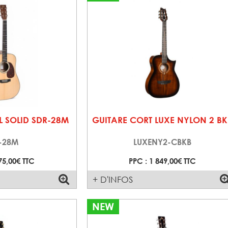
L SOLID SDR-28M
GUITARE CORT LUXE NYLON 2 BK
-28M
LUXENY2-CBKB
75,00€ TTC
PPC : 1 849,00€ TTC
+ D'INFOS
NEW