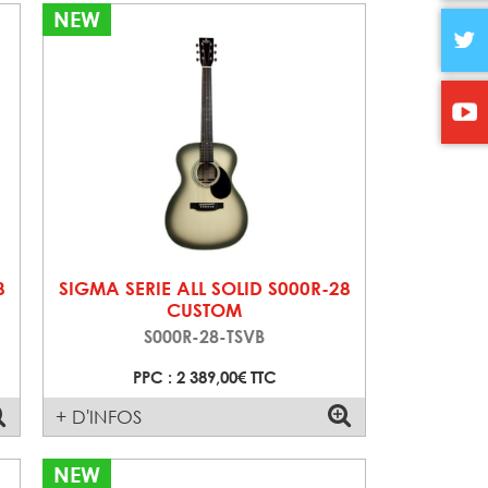
NEW
8
SIGMA SERIE ALL SOLID S000R-28
CUSTOM
S000R-28-TSVB
PPC : 2 389,00€ TTC
+ D'INFOS
NEW