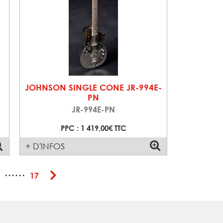
JOHNSON SINGLE CONE JR-994E-
PN
JR-994E-PN
PPC : 1 419,00€ TTC
+ D'INFOS
······
17