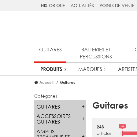
HISTORIQUE
ACTUALITÉS
POINTS DE VENTE
GUITARES
BATTERIES ET
PERCUSSIONS
MARQUES
ARTISTE
PRODUITS
Accueil
Guitares
Catégories
Guitares
GUITARES
ACCESSOIRES
GUITARES
5€
243
AMPLIS,
articles
PREAMPLIS ET