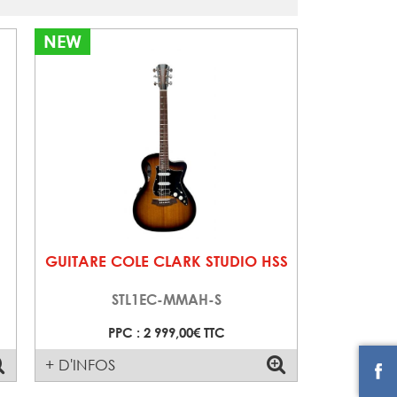
NEW
GUITARE COLE CLARK STUDIO HSS
STL1EC-MMAH-S
PPC : 2 999,00€ TTC
+ D'INFOS