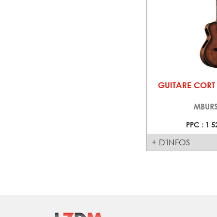
GUITARE CORT
MBURS
PPC : 1 5
+ D'INFOS