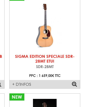
B
SIGMA EDITION SPECIALE SDR-
28MT ETUI
SDR-28MT
PPC : 1 659,00€ TTC
+ D'INFOS
NEW