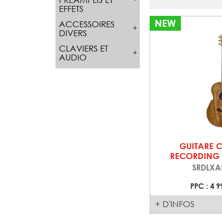
EFFETS
NEW
ACCESSOIRES
DIVERS
CLAVIERS ET
AUDIO
GUITARE 
RECORDING 
SRDLXA
PPC : 4 9
+ D'INFOS