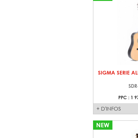
SIGMA SERIE AL
SDR
PPC : 1 9
+ D'INFOS
NEW