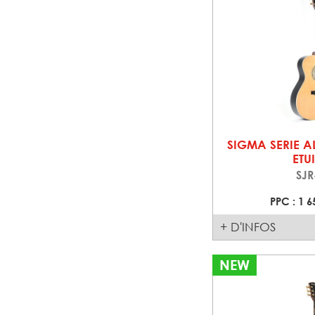
SIGMA SERIE AL
ETU
SJR
PPC : 1 6
+ D'INFOS
NEW