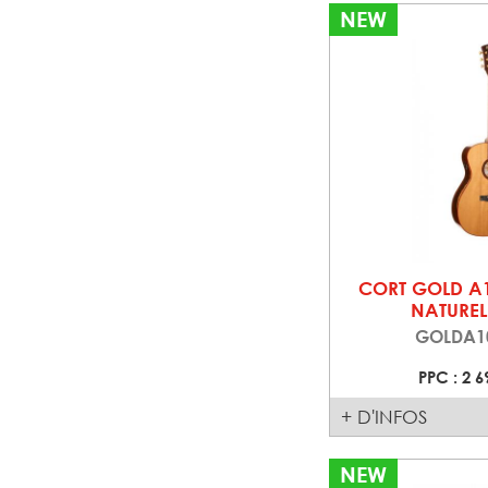
NEW
CORT GOLD A
NATUREL
GOLDA1
PPC : 2 6
+ D'INFOS
NEW