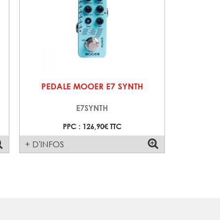
PEDALE MOOER E7 SYNTH
E7SYNTH
PPC : 126,90€ TTC
+ D'INFOS