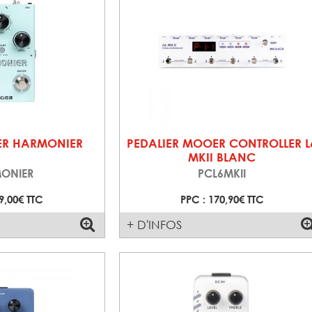
ER HARMONIER
PEDALIER MOOER CONTROLLER L
MKII BLANC
ONIER
PCL6MKII
9,00€ TTC
PPC : 170,90€ TTC
+ D'INFOS