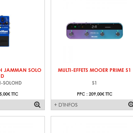
CH JAMMAN SOLO
MULTI-EFFETS MOOER PRIME S1
HD
-SOLOHD
S1
5,00€ TTC
PPC : 209,00€ TTC
+ D'INFOS