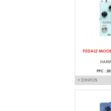
PEDALE MOO
HARM
PPC : 20
+ D'INFOS