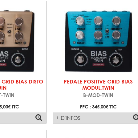
 GRID BIAS DISTO
PEDALE POSITIVE GRID BIAS
WIN
MODUL.TWIN
T-TWIN
B-MOD-TWIN
5,00€ TTC
PPC : 345,00€ TTC
+ D'INFOS