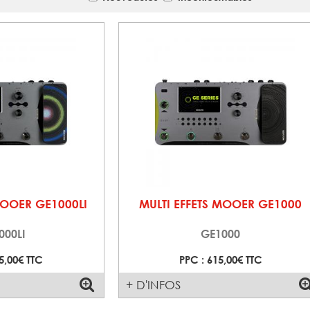
MOOER GE1000LI
MULTI EFFETS MOOER GE1000
000LI
GE1000
5,00€ TTC
PPC : 615,00€ TTC
+ D'INFOS