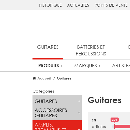
HISTORIQUE
ACTUALITÉS
POINTS DE VENTE
GUITARES
BATTERIES ET
PERCUSSIONS
MARQUES
ARTISTE
PRODUITS
Accueil
Guitares
Catégories
Guitares
GUITARES
ACCESSOIRES
GUITARES
20€
19
AMPLIS,
articles
PREAMPLIS ET