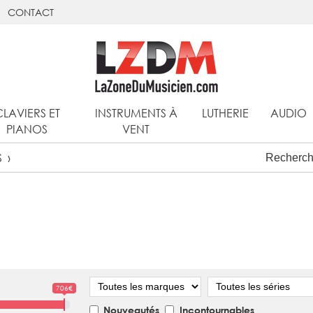
CONTACT
CLAVIERS ET
INSTRUMENTS À
LUTHERIE
AUDIO
PIANOS
VENT
S
Marque
Série
706€
Nouveautés
Incontournables