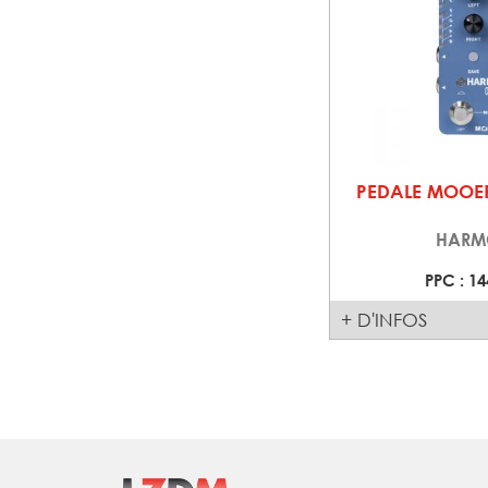
PEDALE MOOE
HARM
PPC : 14
+ D'INFOS