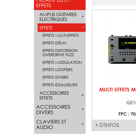
EFFETS
AMPLIS GUITARES
ELECTRIQUES
EFFETS
EFFETS MULTI-EFFETS
EFFETS DÉLAI
EFFETS DISTORSION
OVERDRIVE FUZZ
EFFETS MODULATION
EFFETS LOOPERS
EFFETS DIVERS
EFFETS EGALISEURS
MULTI EFFETS 
ACCESSOIRES
EFFETS
GE1
ACCESSOIRES
DIVERS
PPC : 70
CLAVIERS ET
+ D'INFOS
AUDIO