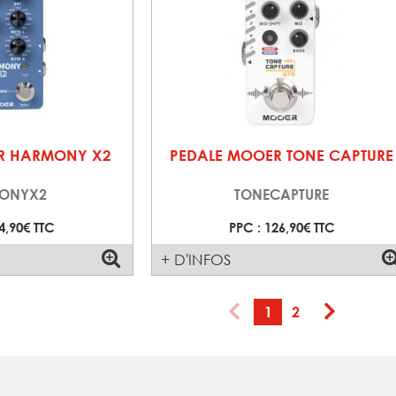
R HARMONY X2
PEDALE MOOER TONE CAPTURE
ONYX2
TONECAPTURE
4,90€ TTC
PPC : 126,90€ TTC
+ D'INFOS
1
2