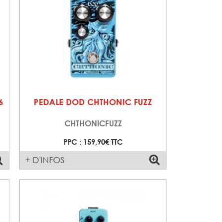
6
PEDALE DOD CHTHONIC FUZZ
CHTHONICFUZZ
PPC : 159,90€ TTC
+ D'INFOS