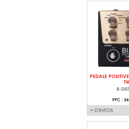
PEDALE POSITIVE
T
B-DIS
PPC : 34
+ D'INFOS