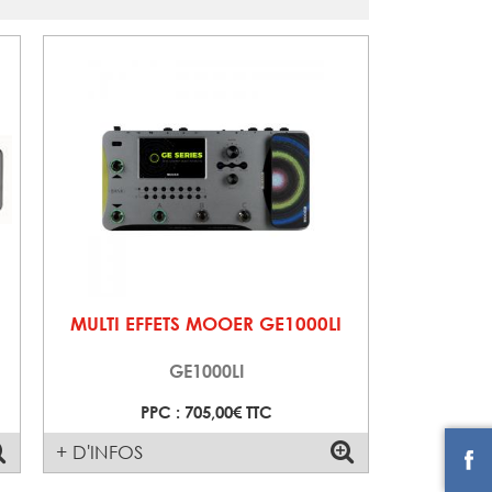
MULTI EFFETS MOOER GE1000LI
GE1000LI
PPC : 705,00€ TTC
+ D'INFOS