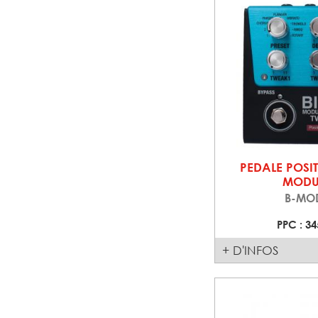
PEDALE POSIT
MODU
B-MO
PPC : 34
+ D'INFOS