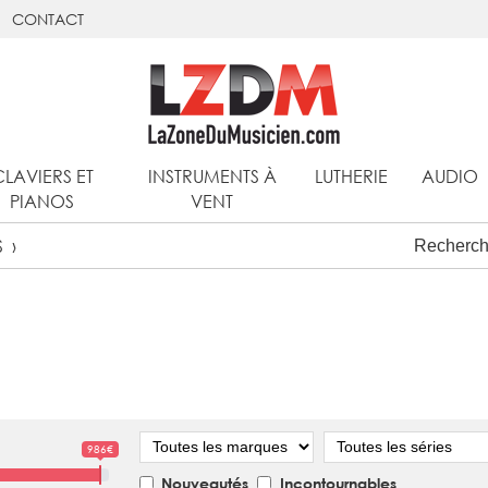
CONTACT
CLAVIERS ET
INSTRUMENTS À
LUTHERIE
AUDIO
PIANOS
VENT
S
Marque
Série
986€
Nouveautés
Incontournables