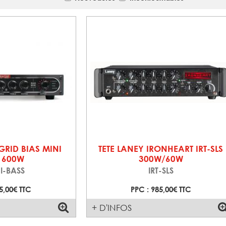
 GRID BIAS MINI
TETE LANEY IRONHEART IRT-SLS
 600W
300W/60W
I-BASS
IRT-SLS
5,00€ TTC
PPC : 985,00€ TTC
+ D'INFOS