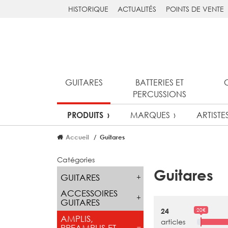
HISTORIQUE
ACTUALITÉS
POINTS DE VENTE
GUITARES
BATTERIES ET
PERCUSSIONS
MARQUES
ARTISTE
PRODUITS
Accueil
Guitares
Catégories
Guitares
GUITARES
ACCESSOIRES
GUITARES
20€
24
AMPLIS,
articles
PREAMPLIS ET