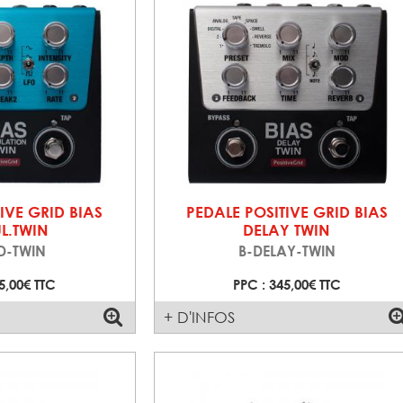
IVE GRID BIAS
PEDALE POSITIVE GRID BIAS
L.TWIN
DELAY TWIN
D-TWIN
B-DELAY-TWIN
5,00€ TTC
PPC : 345,00€ TTC
+ D'INFOS