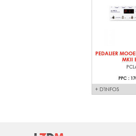
PEDALIER MOOE
MKII
PCL
PPC : 17
+ D'INFOS