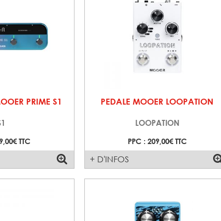
MOOER PRIME S1
PEDALE MOOER LOOPATION
S1
LOOPATION
9,00€ TTC
PPC : 209,00€ TTC
+ D'INFOS