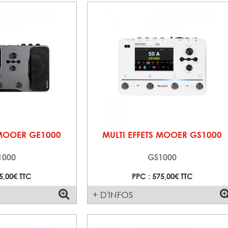
 MOOER GE1000
MULTI EFFETS MOOER GS1000
1000
GS1000
5,00€ TTC
PPC : 575,00€ TTC
+ D'INFOS