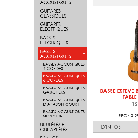
ACOUSTIQUES
GUITARES
CLASSIQUES
GUITARES
ELECTRIQUES
BASSES
ELECTRIQUES
BASSES
ACOUSTIQUES
BASSES ACOUSTIQUES
4 CORDES
BASSES ACOUSTIQUES
6 CORDES
BASSES ACOUSTIQUES
BASSE ESTEVE 
GAUCHERS
TABLE
BASSES ACOUSTIQUES
15
DIAPASON COURT
BASSES ACOUSTIQUES
PPC : 3 2
SIGNATURE
UKULÉLÉS ET
+ D'INFOS
GUITARLÉLÉS
BANJOS