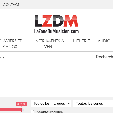
CONTACT
CLAVIERS ET
INSTRUMENTS À
LUTHERIE
AUDIO
PIANOS
VENT
S
Marque
Série
3 296€
Incontournables