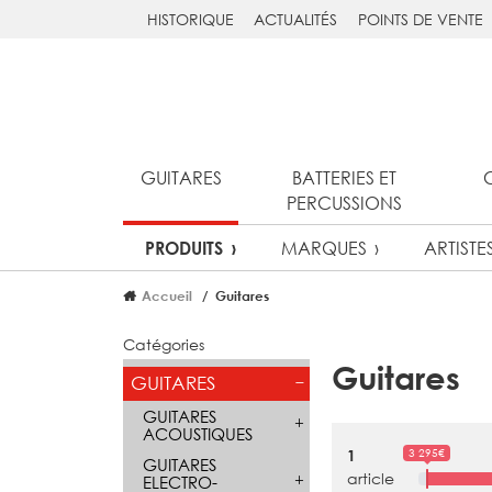
HISTORIQUE
ACTUALITÉS
POINTS DE VENTE
GUITARES
BATTERIES ET
PERCUSSIONS
MARQUES
ARTISTE
PRODUITS
Accueil
Guitares
Catégories
Guitares
GUITARES
GUITARES
ACOUSTIQUES
3 295€
1
GUITARES
article
ELECTRO-