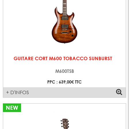
GUITARE CORT M600 TOBACCO SUNBURST
M600TSB
PPC : 639,00€ TTC
+ D'INFOS
NEW