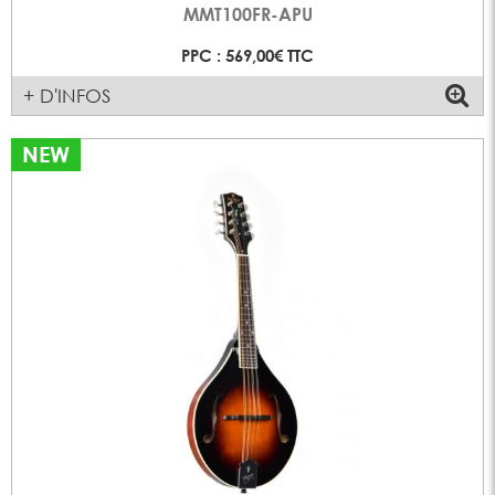
MMT100FR-APU
PPC : 569,00€ TTC
+ D'INFOS
NEW