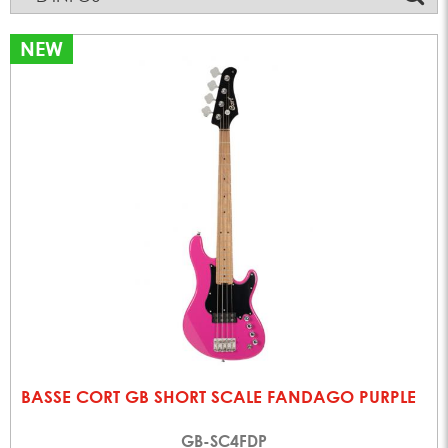
NEW
BASSE CORT GB SHORT SCALE FANDAGO PURPLE
GB-SC4FDP