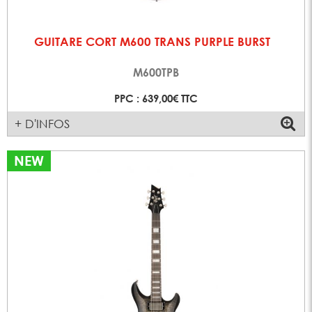
GUITARE CORT M600 TRANS PURPLE BURST
M600TPB
PPC : 639,00€ TTC
+ D'INFOS
NEW