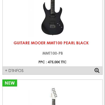
GUITARE MOOER MMT100 PEARL BLACK
MMT100-PB
PPC : 475,00€ TTC
+ D'INFOS
NEW