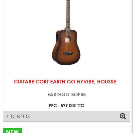
GUITARE CORT EARTH GO HYVIBE, HOUSSE
EARTHGO-BOPBB
PPC : 599,00€ TTC
+ D'INFOS
NEW