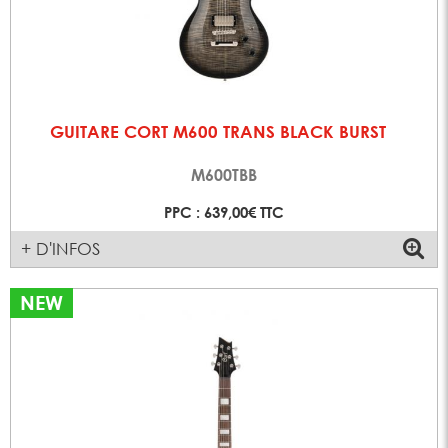
GUITARE CORT M600 TRANS BLACK BURST
M600TBB
PPC : 639,00€ TTC
+ D'INFOS
NEW