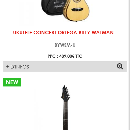
UKULELE CONCERT ORTEGA BILLY WATMAN
BYWSM-U
PPC : 489,00€ TTC
+ D'INFOS
NEW