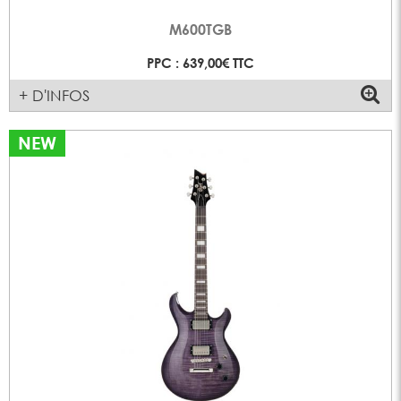
M600TGB
PPC : 639,00€ TTC
+ D'INFOS
NEW