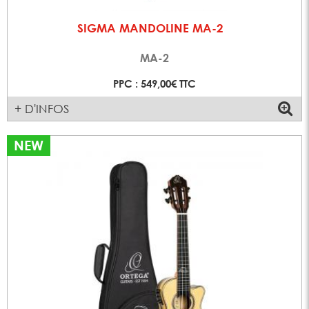
SIGMA MANDOLINE MA-2
MA-2
PPC : 549,00€ TTC
+ D'INFOS
NEW