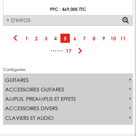
PPC : 469,00€ TTC
+ D'INFOS
1
2
3
4
5
6
7
8
9
10
11
······
17
Catégories
GUITARES
ACCESSOIRES GUITARES
AMPLIS, PREAMPLIS ET EFFETS
ACCESSOIRES DIVERS
CLAVIERS ET AUDIO