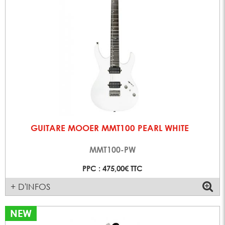
GUITARE MOOER MMT100 PEARL WHITE
MMT100-PW
PPC : 475,00€ TTC
+ D'INFOS
NEW