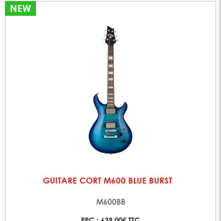
NEW
GUITARE CORT M600 BLUE BURST
M600BB
PPC : 639,00€ TTC