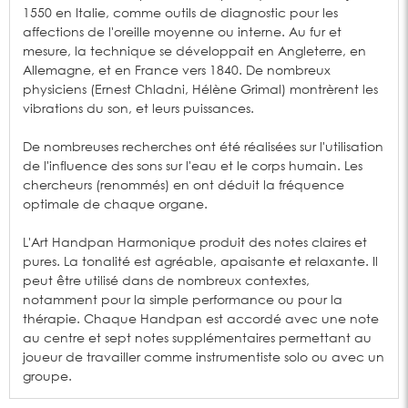
1550 en Italie, comme outils de diagnostic pour les
affections de l'oreille moyenne ou interne. Au fur et
mesure, la technique se développait en Angleterre, en
Allemagne, et en France vers 1840. De nombreux
physiciens (Ernest Chladni, Hélène Grimal) montrèrent les
vibrations du son, et leurs puissances.
De nombreuses recherches ont été réalisées sur l'utilisation
de l'influence des sons sur l'eau et le corps humain. Les
chercheurs (renommés) en ont déduit la fréquence
optimale de chaque organe.
L'Art Handpan Harmonique produit des notes claires et
pures. La tonalité est agréable, apaisante et relaxante. Il
peut être utilisé dans de nombreux contextes,
notamment pour la simple performance ou pour la
thérapie. Chaque Handpan est accordé avec une note
au centre et sept notes supplémentaires permettant au
joueur de travailler comme instrumentiste solo ou avec un
groupe.