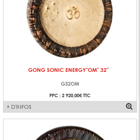
GONG SONIC ENERGY"OM" 32"
G32OM
PPC : 2 920,00€ TTC
+ D'INFOS