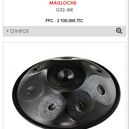
MAILLOCHE
G32-ME
PPC : 2 920,00€ TTC
+ D'INFOS