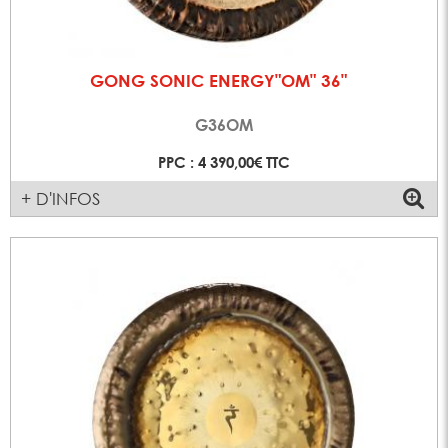
GONG SONIC ENERGY"OM" 36"
G36OM
PPC : 4 390,00€ TTC
+ D'INFOS