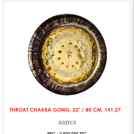
THROAT CHAKRA GONG, 32" / 80 CM, 141,27
G32TC5
PPC : 2 920,00€ TTC