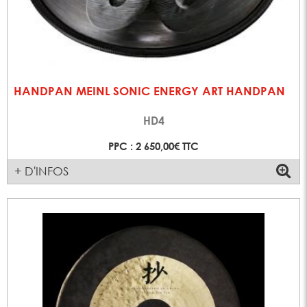
HANDPAN MEINL SONIC ENERGY ART HANDPAN
HD4
PPC : 2 650,00€ TTC
+ D'INFOS