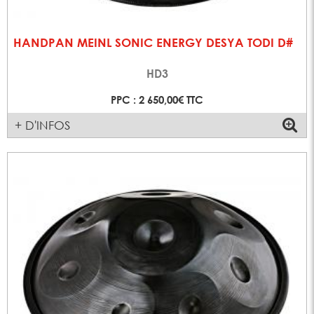
HANDPAN MEINL SONIC ENERGY DESYA TODI D#
HD3
PPC : 2 650,00€ TTC
+ D'INFOS