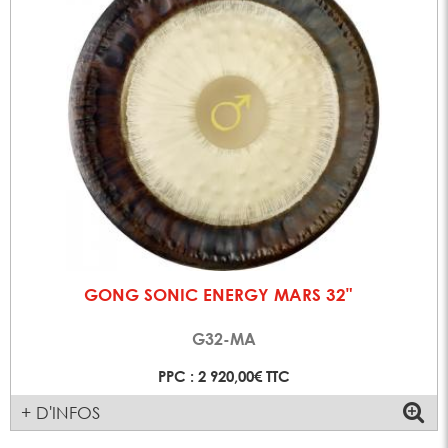
GONG SONIC ENERGY MARS 32"
G32-MA
PPC : 2 920,00€ TTC
+ D'INFOS