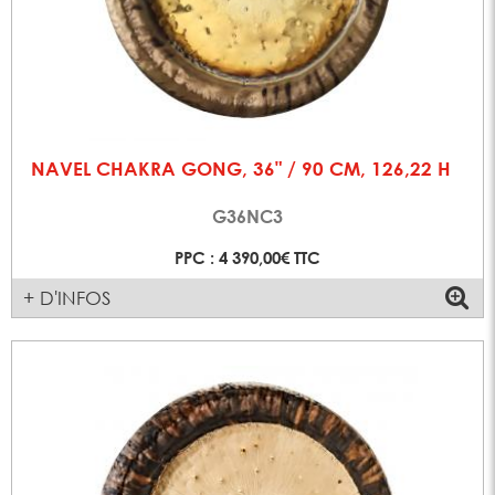
NAVEL CHAKRA GONG, 36" / 90 CM, 126,22 H
G36NC3
PPC : 4 390,00€ TTC
+ D'INFOS