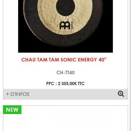
CHAU TAM TAM SONIC ENERGY 40"
CH-TT40
PPC : 2 355,00€ TTC
+ D'INFOS
NEW