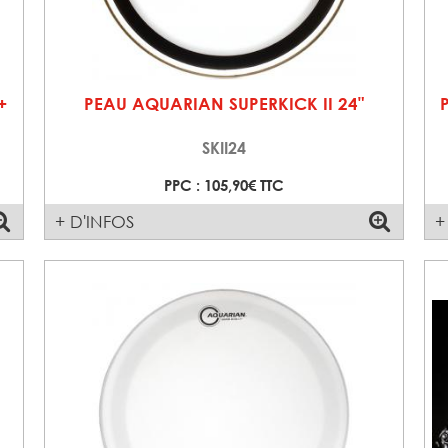
+
PEAU AQUARIAN SUPERKICK II 24"
SKII24
PPC : 105,90€ TTC
+ D'INFOS
+