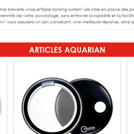
ème breveté unique"triple locking system" de mise en place des 
rennité de votre accordage, sans entraver la rapidité et la facilit
v" vous assurera un son consistant, une meilleure réponse, ainsi 
ARTICLES AQUARIAN