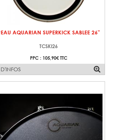
PEAU AQUARIAN SUPERKICK SABLEE 26"
TCSKI26
PPC : 105,90€ TTC
 D'INFOS