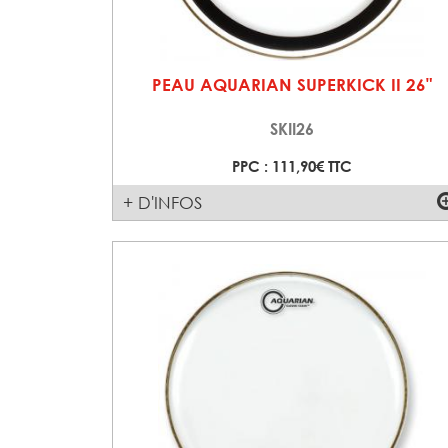
PEAU AQUARIAN SUPERKICK II 26"
SKII26
PPC : 111,90€ TTC
+ D'INFOS