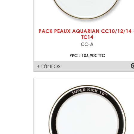
PACK PEAUX AQUARIAN CC10/12/14 
TC14
CC-A
PPC : 106,90€ TTC
+ D'INFOS