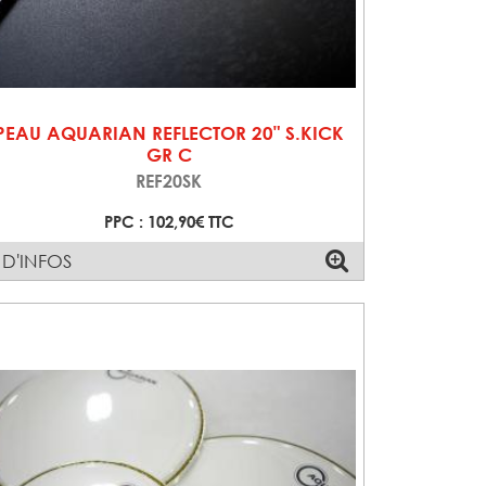
PEAU AQUARIAN REFLECTOR 20" S.KICK
GR C
REF20SK
PPC : 102,90€ TTC
 D'INFOS