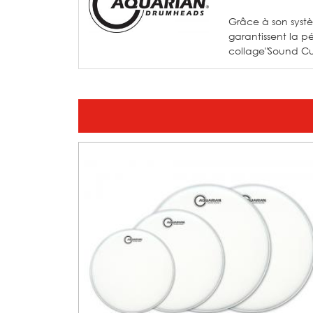
Grâce à son syst
garantissent la pé
collage"Sound Cur