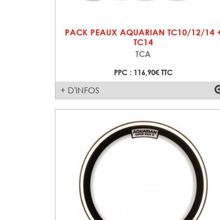
PACK PEAUX AQUARIAN TC10/12/14 
TC14
TCA
PPC : 116,90€ TTC
+ D'INFOS