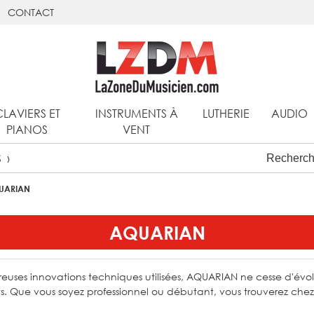
CONTACT
CLAVIERS ET
INSTRUMENTS À
LUTHERIE
AUDIO
PIANOS
VENT
S
UARIAN
AQUARIAN
uses innovations techniques utilisées, AQUARIAN ne cesse d'évol
s. Que vous soyez professionnel ou débutant, vous trouverez chez