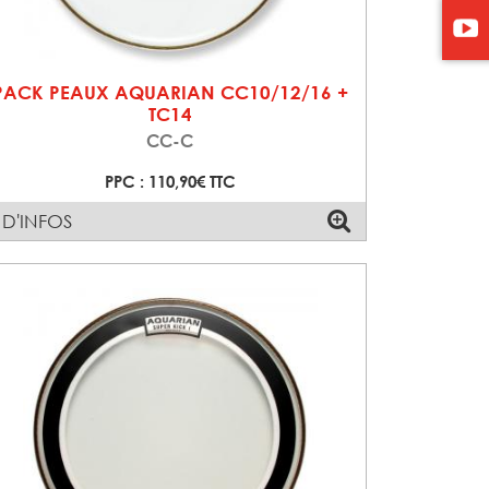
PACK PEAUX AQUARIAN CC10/12/16 +
TC14
CC-C
PPC : 110,90€ TTC
 D'INFOS