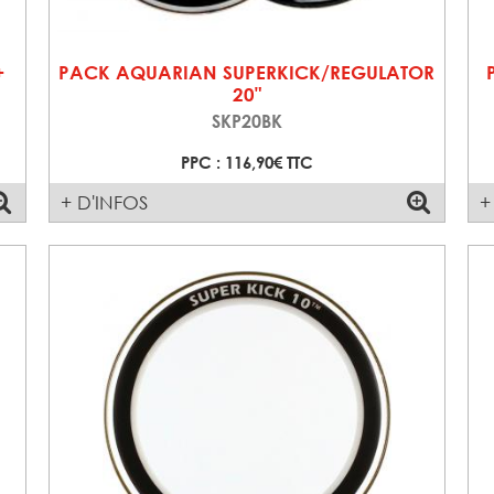
+
PACK AQUARIAN SUPERKICK/REGULATOR
20"
SKP20BK
PPC : 116,90€ TTC
+ D'INFOS
+