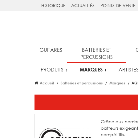
HISTORIQUE
ACTUALITÉS
POINTS DE VENTE
GUITARES
BATTERIES ET
PERCUSSIONS
PRODUITS
ARTISTE
MARQUES
Accueil
Batteries et percussions
Marques
AQ
Grâce aux nombre
batteurs exigeant
compétitifs.