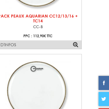
PACK PEAUX AQUARIAN CC12/13/16 +
TC14
CC-B
PPC : 112,90€ TTC
 D'INFOS