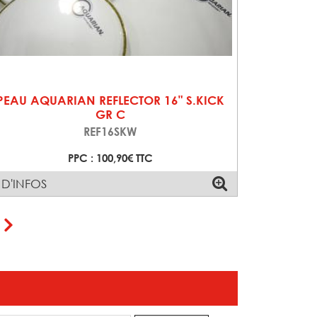
PEAU AQUARIAN REFLECTOR 16" S.KICK
GR C
REF16SKW
PPC : 100,90€ TTC
 D'INFOS