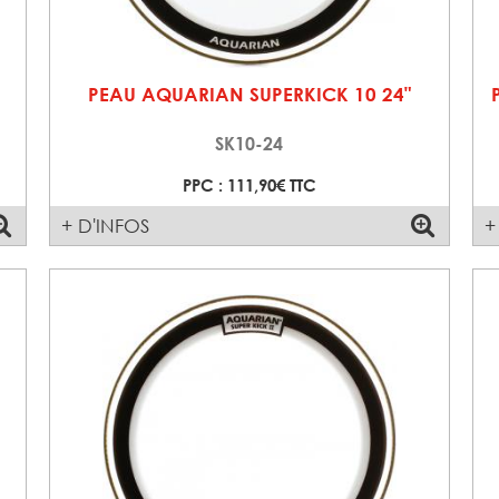
PEAU AQUARIAN SUPERKICK 10 24"
SK10-24
PPC : 111,90€ TTC
+ D'INFOS
+