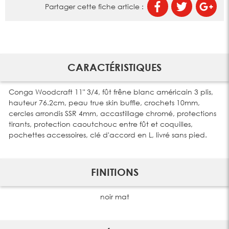
Partager cette fiche article :
CARACTÉRISTIQUES
Conga Woodcraft 11" 3/4, fût frêne blanc américain 3 plis,
hauteur 76.2cm, peau true skin buffle, crochets 10mm,
cercles arrondis SSR 4mm, accastillage chromé, protections
tirants, protection caoutchouc entre fût et coquilles,
pochettes accessoires, clé d'accord en L, livré sans pied.
FINITIONS
noir mat