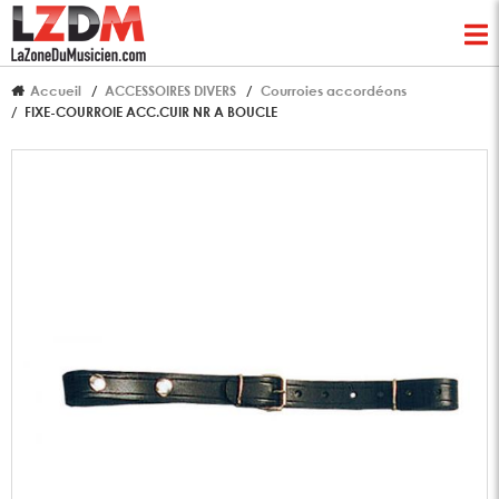
Accueil
ACCESSOIRES DIVERS
Courroies accordéons
FIXE-COURROIE ACC.CUIR NR A BOUCLE