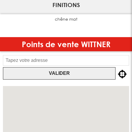
FINITIONS
chêne mat
Points de vente
WITTNER
VALIDER