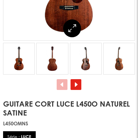
GUITARE CORT LUCE L450O NATUREL
SATINE
L450OMNS
Série :
LUCE