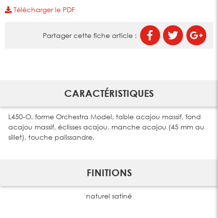
Télécharger le PDF
Partager cette fiche article :
CARACTÉRISTIQUES
L450-O, forme Orchestra Model, table acajou massif, fond
acajou massif, éclisses acajou, manche acajou (45 mm au
sillet), touche palissandre.
FINITIONS
naturel satiné