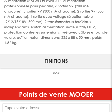
Alimentation MACRO POWER S12, alimentation
professionnelle pour pédales, 6 sorties 9V (200 mA
chacune), 3 sorties 9V (300 mA chacune), 2 sorties 9v (500
mA chacune), 1 sortie avec voltage sélectionnable
(9/12/15/18V, 300 mA), 2 transformateurs toroïdaux
indépendants, switch alimentation secteur 220/110V,
protection contre les surtensions, livré avec câbles et bande
velcro, boîtier métal, dimensions: 225 x 88 x 50 mm, poids:
1.82 kg.
FINITIONS
noir
Points de vente
MOOER