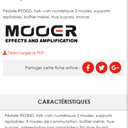
Pédale REDKID, talk wah numérique 2 modes, supports
repliables, boîtier métal, true bypass, bronze
Télécharger le PDF
Partager cette fiche article :
CARACTÉRISTIQUES
Pédale REDKID, talk wah numérique 2 modes, supports
repliables, 3 modes de commutation, boîtier métal, true
bypass, alimentation par adaptateur 9V (non fourni),