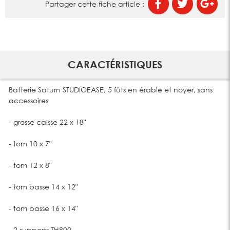
Partager cette fiche article :
CARACTÉRISTIQUES
Batterie Saturn STUDIOEASE, 5 fûts en érable et noyer, sans
accessoires
- grosse caisse 22 x 18"
- tom 10 x 7"
- tom 12 x 8"
- tom basse 14 x 12"
- tom basse 16 x 14"
- 2 supports TH800