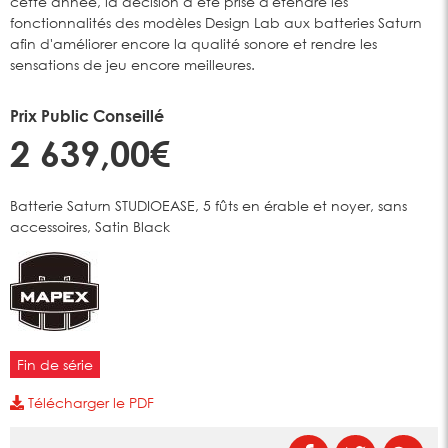
cette année, la décision a été prise d'étendre les
fonctionnalités des modèles Design Lab aux batteries Saturn
afin d'améliorer encore la qualité sonore et rendre les
sensations de jeu encore meilleures.
Prix Public Conseillé
2 639,00€
Batterie Saturn STUDIOEASE, 5 fûts en érable et noyer, sans
accessoires, Satin Black
Fin de série
Télécharger le PDF