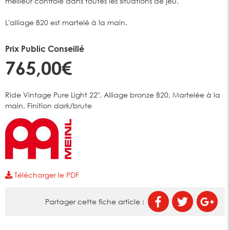
meilleur contrôle dans toutes les situations de jeu.
L'alliage B20 est martelé à la main.
Prix Public Conseillé
765,00€
Ride Vintage Pure Light 22", Alliage bronze B20, Martelée à la
main, Finition dark/brute
Télécharger le PDF
Partager cette fiche article :