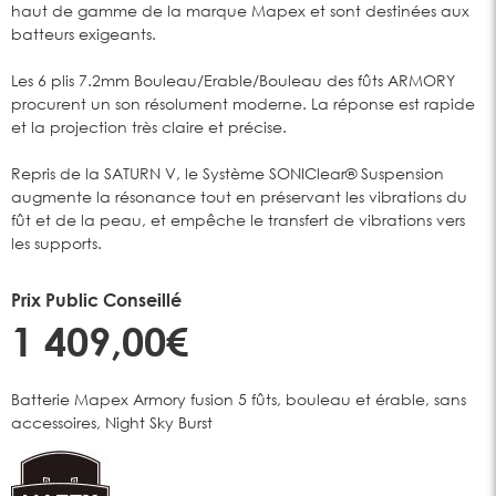
haut de gamme de la marque Mapex et sont destinées aux
batteurs exigeants.
Les 6 plis 7.2mm Bouleau/Erable/Bouleau des fûts ARMORY
procurent un son résolument moderne. La réponse est rapide
et la projection très claire et précise.
Repris de la SATURN V, le Système SONIClear® Suspension
augmente la résonance tout en préservant les vibrations du
fût et de la peau, et empêche le transfert de vibrations vers
les supports.
Prix Public Conseillé
1 409,00€
Batterie Mapex Armory fusion 5 fûts, bouleau et érable, sans
accessoires, Night Sky Burst