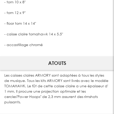
- tom 10 x 8"
- tom 12 x 9"
- floor tom 14 x 14"
- caisse claire tomahawk 14 x 5.5"
- accastillage chromé
ATOUTS
Les caisses claires ARMORY sont adaptées à tous les styles
de musique. Tous les kits ARMORY sont livrés avec le modèle
TOMAHAWK. Le fût de cette caisse claire a une épaisseur d'
1 mm. Il procure une projection optimale et les
cercles"Power Hoops" de 2,3 mm assurent des rimshots
puissants.