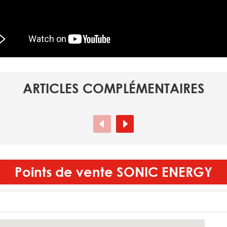
ARTICLES COMPLÉMENTAIRES
Points de vente
SONIC ENERGY