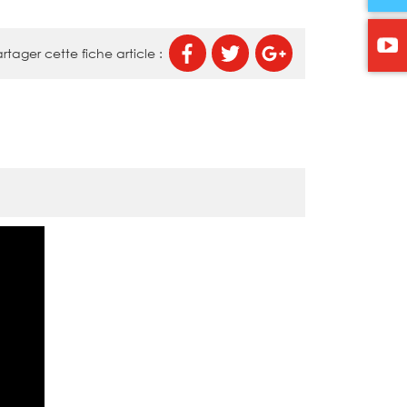
rtager cette fiche article :