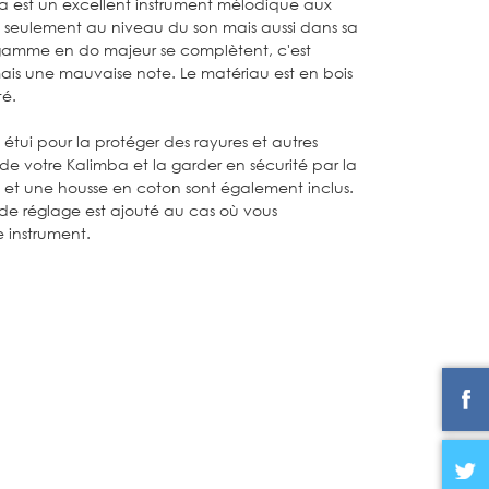
a est un excellent instrument mélodique aux
n seulement au niveau du son mais aussi dans sa
 gamme en do majeur se complètent, c'est
ais une mauvaise note. Le matériau est en bois
té.
 étui pour la protéger des rayures et autres
e votre Kalimba et la garder en sécurité par la
re et une housse en coton sont également inclus.
de réglage est ajouté au cas où vous
e instrument.