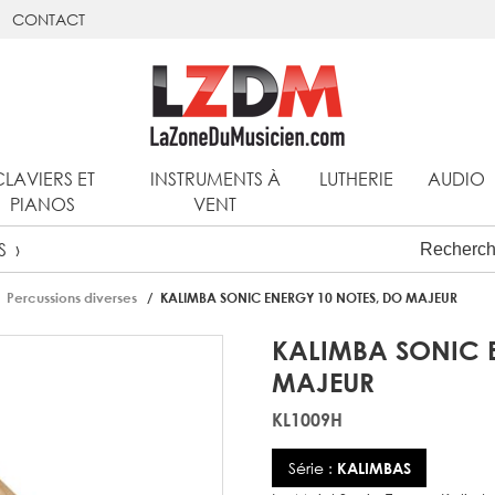
CONTACT
CLAVIERS ET
INSTRUMENTS À
LUTHERIE
AUDIO
PIANOS
VENT
S
Percussions diverses
KALIMBA SONIC ENERGY 10 NOTES, DO MAJEUR
KALIMBA SONIC 
MAJEUR
KL1009H
Série :
KALIMBAS