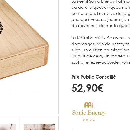
La Meinl Sonic Energy Kalimb
caractéristiques uniques, no
conception. Les notes de la
pourquoi vous ne jouerez jam
de noyer noir de haute quali
La Kalimba est livrée avec un
dommages. Afin de nettoyer d
suite, un chiffon en microfib
En plus de cela, un marteau 
souhaiteriez ré-accorder votr
Prix Public Conseillé
52,90€