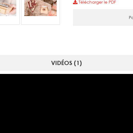
Télécharger le PDF
Pa
VIDÉOS (1)