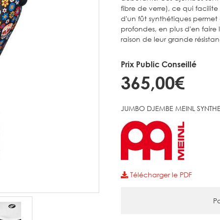
fibre de verre), ce qui facili
d'un fût synthétiques permet 
profondes, en plus d'en faire 
raison de leur grande résistan
Prix Public Conseillé
365,00€
JUMBO DJEMBE MEINL SYNTHE
Télécharger le PDF
Pa