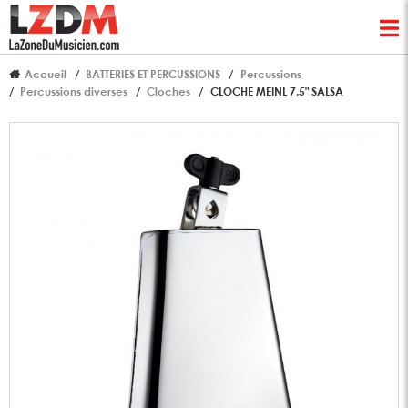
Accueil
BATTERIES ET PERCUSSIONS
Percussions
Percussions diverses
Cloches
CLOCHE MEINL 7.5" SALSA