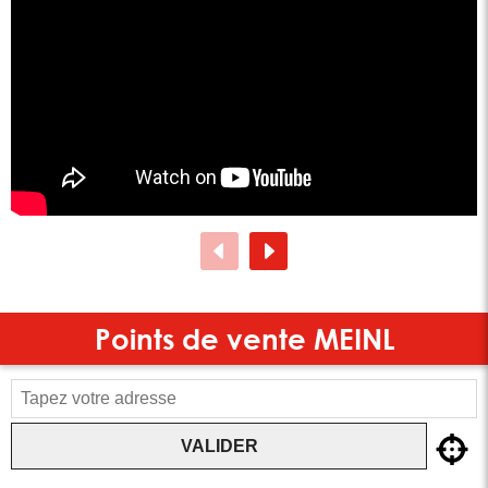
Points de vente
MEINL
VALIDER