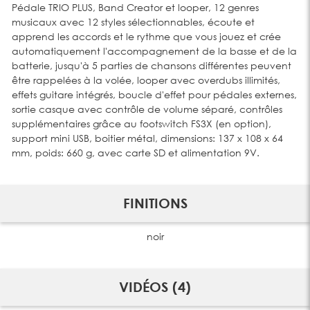
Pédale TRIO PLUS, Band Creator et looper, 12 genres
musicaux avec 12 styles sélectionnables, écoute et
apprend les accords et le rythme que vous jouez et crée
automatiquement l'accompagnement de la basse et de la
batterie, jusqu'à 5 parties de chansons différentes peuvent
être rappelées à la volée, looper avec overdubs illimités,
effets guitare intégrés, boucle d'effet pour pédales externes,
sortie casque avec contrôle de volume séparé, contrôles
supplémentaires grâce au footswitch FS3X (en option),
support mini USB, boitier métal, dimensions: 137 x 108 x 64
mm, poids: 660 g, avec carte SD et alimentation 9V.
FINITIONS
noir
VIDÉOS (4)