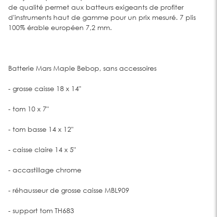
de qualité permet aux batteurs exigeants de profiter
d'instruments haut de gamme pour un prix mesuré. 7 plis
100% érable européen 7,2 mm.
Batterie Mars Maple Bebop, sans accessoires
- grosse caisse 18 x 14"
- tom 10 x 7"
- tom basse 14 x 12"
- caisse claire 14 x 5"
- accastillage chrome
- réhausseur de grosse caisse MBL909
- support tom TH683