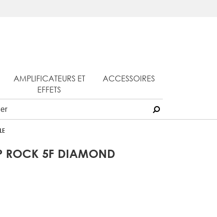
AMPLIFICATEURS ET
ACCESSOIRES
EFFETS
LE
P ROCK 5F DIAMOND