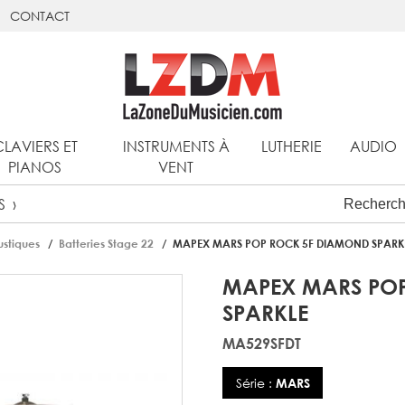
CONTACT
CLAVIERS ET
INSTRUMENTS À
LUTHERIE
AUDIO
PIANOS
VENT
S
ustiques
Batteries Stage 22
MAPEX MARS POP ROCK 5F DIAMOND SPARK
MAPEX MARS PO
SPARKLE
MA529SFDT
Série :
MARS