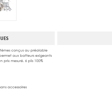
UES
systèmes conçus au préalable
 permet aux batteurs exigeants
 prix mesuré. 6 plis 100%
sans accessoires