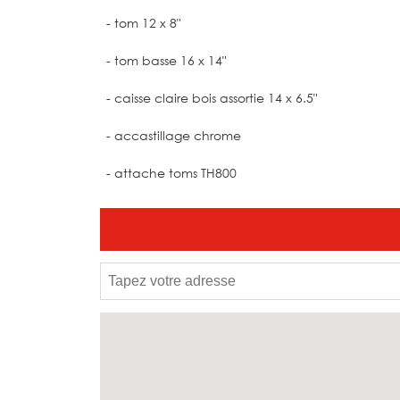
- tom 12 x 8"
- tom basse 16 x 14"
- caisse claire bois assortie 14 x 6.5"
- accastillage chrome
- attache toms TH800