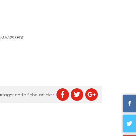
 - MA529SFDT
rtager cette fiche article :