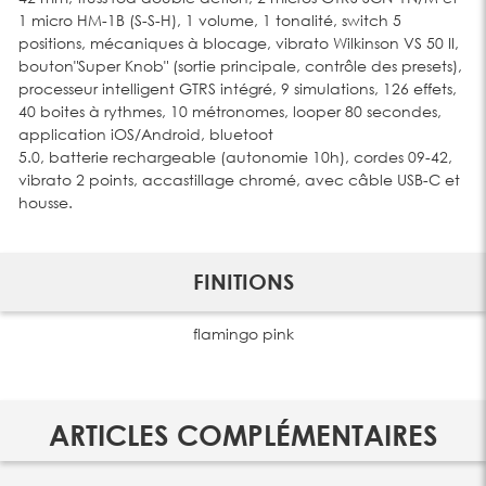
1 micro HM-1B (S-S-H), 1 volume, 1 tonalité, switch 5
positions, mécaniques à blocage, vibrato Wilkinson VS 50 II,
bouton"Super Knob" (sortie principale, contrôle des presets),
processeur intelligent GTRS intégré, 9 simulations, 126 effets,
40 boites à rythmes, 10 métronomes, looper 80 secondes,
application iOS/Android, bluetoot
5.0, batterie rechargeable (autonomie 10h), cordes 09-42,
vibrato 2 points, accastillage chromé, avec câble USB-C et
housse.
FINITIONS
flamingo pink
ARTICLES COMPLÉMENTAIRES