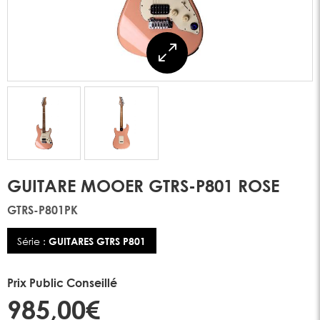
GUITARE MOOER GTRS-P801 ROSE
GTRS-P801PK
Série :
GUITARES GTRS P801
Prix Public Conseillé
985,00€