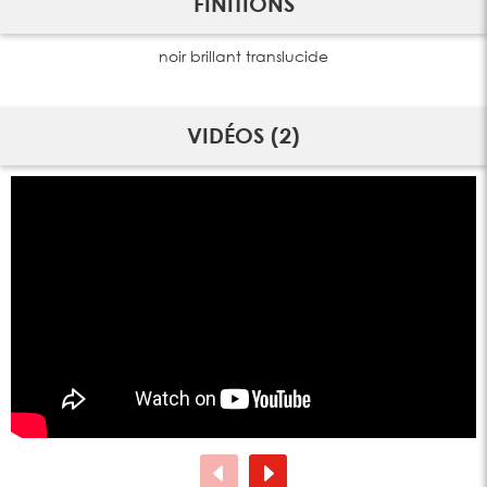
FINITIONS
noir brillant translucide
VIDÉOS (2)