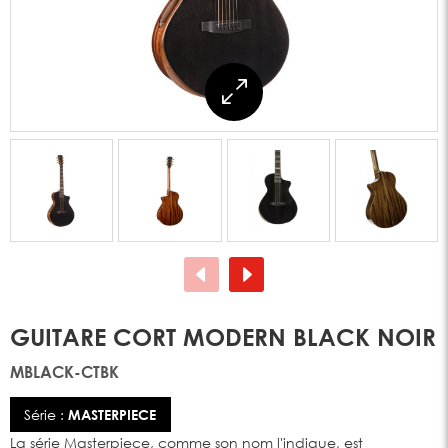
GUITARE CORT MODERN BLACK NOIR
MBLACK-CTBK
Série :
MASTERPIECE
La série Masterpiece, comme son nom l'indique, est