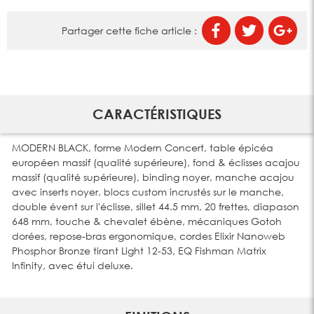
Partager cette fiche article :
CARACTÉRISTIQUES
MODERN BLACK, forme Modern Concert, table épicéa
européen massif (qualité supérieure), fond & éclisses acajou
massif (qualité supérieure), binding noyer, manche acajou
avec inserts noyer, blocs custom incrustés sur le manche,
double évent sur l'éclisse, sillet 44.5 mm, 20 frettes, diapason
648 mm, touche & chevalet ébène, mécaniques Gotoh
dorées, repose-bras ergonomique, cordes Elixir Nanoweb
Phosphor Bronze tirant Light 12-53, EQ Fishman Matrix
Infinity, avec étui deluxe.