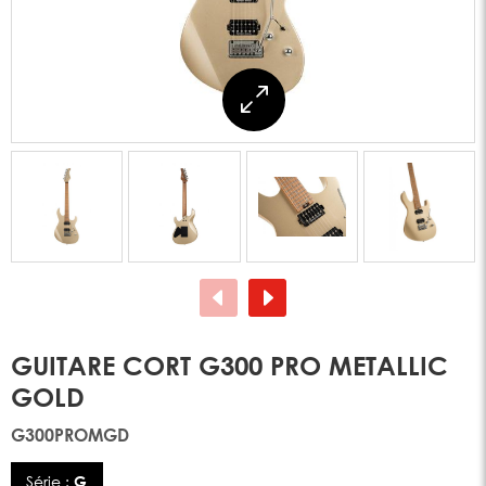
GUITARE CORT G300 PRO METALLIC
GOLD
G300PROMGD
Série :
G