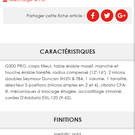
Partager cette fiche article :
CARACTÉRISTIQUES
G300 PRO, corps tilleul, table érable massif, manche et
touche érable torréfié, radius compensé (12"-16"), 2 micros
doubles Seymour Duncan SH2N & TB4, 1 volume, 1 tonalité,
sélecteur 5 positions (micros simples en 2 et 4), vibrato CFA-
III, mécaniques à blocage étagée, accastillage chromé,
cordes D'Addario EXL-120 (9-42).
FINITIONS
metallic gold