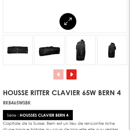
HOUSSE RITTER CLAVIER 65W BERN 4
RKB465WSBK
Série :
HOUSSES CLAVIER BERN 4
Capitale de la Suisse, Bern est un lieu de rencontre riche
d'une longue histoire au cours de laquelle elle a su résister