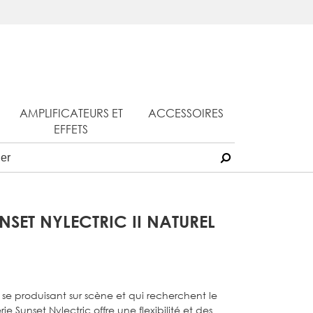
AMPLIFICATEURS ET
ACCESSOIRES
EFFETS
NSET NYLECTRIC II NATUREL
es se produisant sur scène et qui recherchent le
ie Sunset Nylectric offre une flexibilité et des