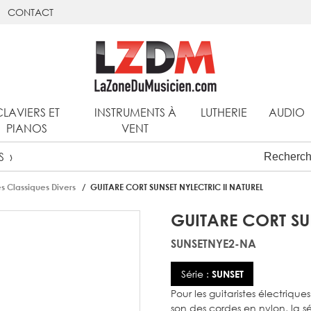
CONTACT
CLAVIERS ET
INSTRUMENTS À
LUTHERIE
AUDIO
PIANOS
VENT
S
s Classiques Divers
GUITARE CORT SUNSET NYLECTRIC II NATUREL
GUITARE CORT SU
SUNSETNYE2-NA
Série :
SUNSET
Pour les guitaristes électriqu
son des cordes en nylon, la sér