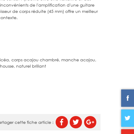
 inconvénients de l'amplification d'une guitare
aisseur de corps réduite (45 mm) offre un meilleur
contexte.
épicéa, corps acajou chambré, manche acajou,
housse, naturel brillant
rtager cette fiche article :