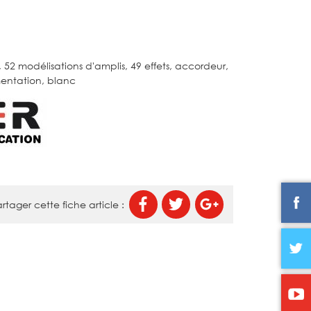
 52 modélisations d'amplis, 49 effets, accordeur,
mentation, blanc
rtager cette fiche article :