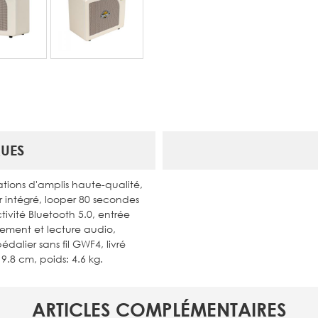
UES
tions d'amplis haute-qualité,
r intégré, looper 80 secondes
ivité Bluetooth 5.0, entrée
trement et lecture audio,
alier sans fil GWF4, livré
9.8 cm, poids: 4.6 kg.
ARTICLES COMPLÉMENTAIRES