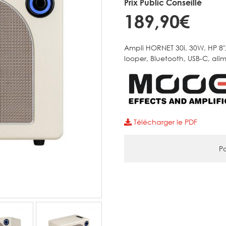
Prix Public Conseillé
189,90€
Ampli HORNET 30i, 30W, HP 8",
looper, Bluetooth, USB-C, ali
Télécharger le PDF
Pa