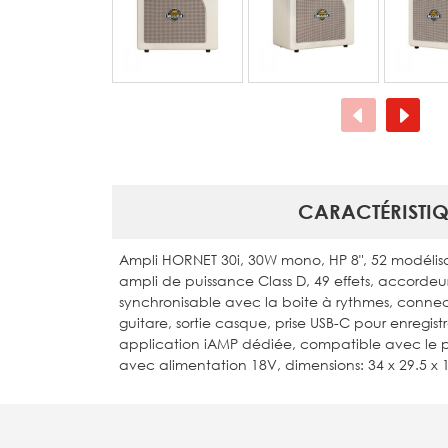
CARACTÉRISTIQ
Ampli HORNET 30i, 30W mono, HP 8", 52 modélisa
ampli de puissance Class D, 49 effets, accordeu
synchronisable avec la boite à rythmes, connect
guitare, sortie casque, prise USB-C pour enregis
application iAMP dédiée, compatible avec le péd
avec alimentation 18V, dimensions: 34 x 29.5 x 1