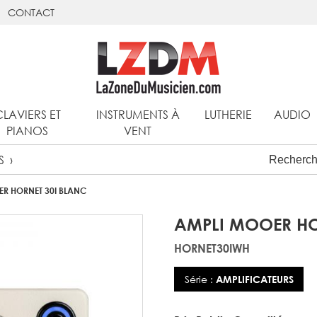
CONTACT
CLAVIERS ET
INSTRUMENTS À
LUTHERIE
AUDIO
PIANOS
VENT
S
R HORNET 30I BLANC
AMPLI MOOER HO
HORNET30IWH
Série :
AMPLIFICATEURS