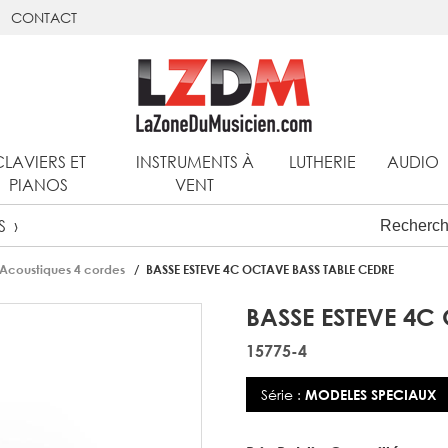
CONTACT
CLAVIERS ET
INSTRUMENTS À
LUTHERIE
AUDIO
PIANOS
VENT
S
 Acoustiques 4 cordes
BASSE ESTEVE 4C OCTAVE BASS TABLE CEDRE
BASSE ESTEVE 4C
15775-4
Série :
MODELES SPECIAUX