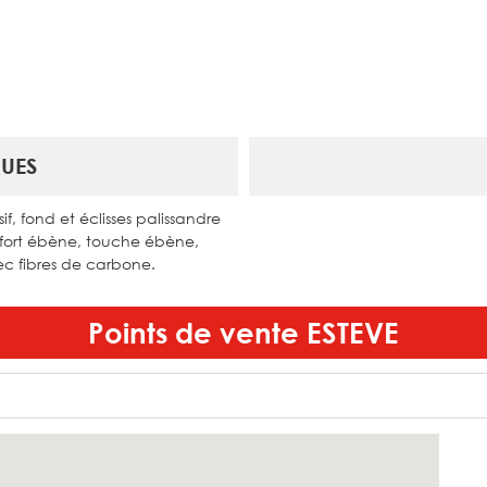
UES
f, fond et éclisses palissandre
fort ébène, touche ébène,
c fibres de carbone.
Points de vente
ESTEVE