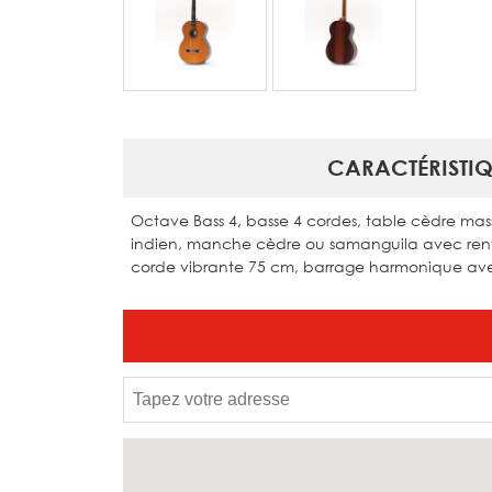
CARACTÉRISTIQ
Octave Bass 4, basse 4 cordes, table cèdre massi
indien, manche cèdre ou samanguila avec ren
corde vibrante 75 cm, barrage harmonique ave