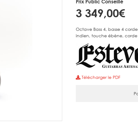
Prix Public Conseillé
3 349,00€
Octave Bass 4, basse 4 cordes
indien, touche ébène, corde
Télécharger le PDF
Pa