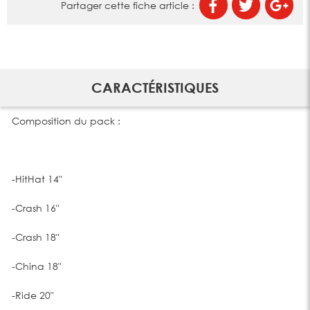
Partager cette fiche article :
CARACTÉRISTIQUES
Composition du pack :
-HitHat 14"
-Crash 16"
-Crash 18"
-China 18"
-Ride 20"