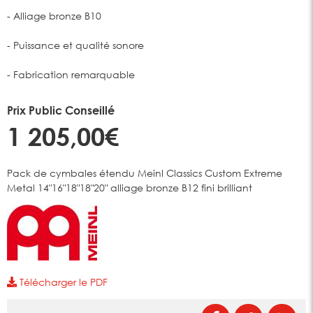
- Alliage bronze B10
- Puissance et qualité sonore
- Fabrication remarquable
Prix Public Conseillé
1 205,00€
Pack de cymbales étendu Meinl Classics Custom Extreme
Metal 14"16"18"18"20" alliage bronze B12 fini brilliant
Télécharger le PDF