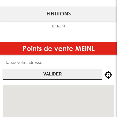
FINITIONS
brilliant
Points de vente
MEINL
VALIDER