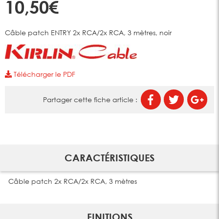
10,50€
Câble patch ENTRY 2x RCA/2x RCA, 3 mètres, noir
Télécharger le PDF
Partager cette fiche article :
CARACTÉRISTIQUES
Câble patch 2x RCA/2x RCA, 3 mètres
FINITIONS