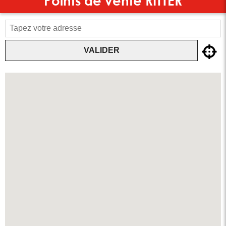
Points de vente
RITTER
VALIDER