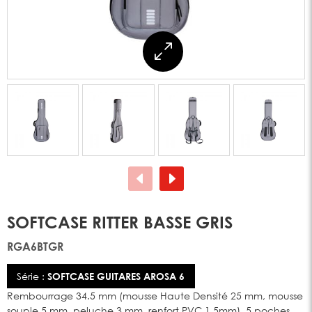
SOFTCASE RITTER BASSE GRIS
RGA6BTGR
Série :
SOFTCASE GUITARES AROSA 6
Rembourrage 34.5 mm (mousse Haute Densité 25 mm, mousse
souple 5 mm, peluche 3 mm, renfort PVC 1.5mm), 5 poches