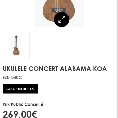
UKULELE CONCERT ALABAMA KOA
FZU-040C
Série :
UKULELES
Prix Public Conseillé
269,00€