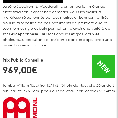
La série Spectrum & Woodcraft, c'est un parfait mélange
entre tradition, expérience et métier. Seuls les meilleurs
matériaux sélectionnés par des maîtres artisans sont utilisés
pour la fabrication de ces instruments de première qualité.
Leurs formes style cubain permettent d'avoir une variété de
sons exceptionnelle. Des sons chauds et gras, doux et
chaleureux, percutants et puissants dans les slaps, avec une
projection remarquable.
Prix Public Conseillé
NEW
969,00€
Tumba William 'Kachiro' 12" 1/2, fût pin de Nouvelle-Zélande 3
plis, hauteur 76.2cm, peau cuir de veau noir, cercles SSR 4mm