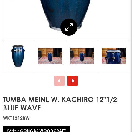
TUMBA MEINL W. KACHIRO 12"1/2
BLUE WAVE
WKT1212BW
Série :
CONGAS WOODCRAFT