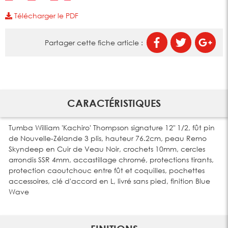
Télécharger le PDF
Partager cette fiche article :
CARACTÉRISTIQUES
Tumba William 'Kachiro' Thompson signature 12" 1/2, fût pin
de Nouvelle-Zélande 3 plis, hauteur 76.2cm, peau Remo
Skyndeep en Cuir de Veau Noir, crochets 10mm, cercles
arrondis SSR 4mm, accastillage chromé, protections tirants,
protection caoutchouc entre fût et coquilles, pochettes
accessoires, clé d'accord en L, livré sans pied, finition Blue
Wave