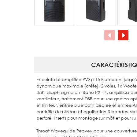
CARACTÉRISTIQ
Enceinte bi-amplifiée PVXp 15 Bluetooth, jusq
dynamique maximale (crête), 2 voies, 1x Woofe
3/8", diaphragme en titane RX 14, amplificateur
ventilateur, traitement DSP pour une gestion opt
et limiteur, entrée Bluetooth dédiée et entrée 
contrôle de niveau et égalisation 3 bandes, sorti
perforé, inserts pour montage sur mât et pour s
Throat Waveguide Peavey pour une couverture de