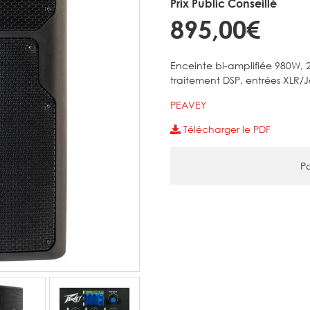
Prix Public Conseillé
895,00€
Enceinte bi-amplifiée 980W, 2
traitement DSP, entrées XLR/J
PEAVEY
Télécharger le PDF
Pa