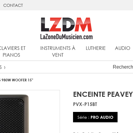
CONTACT
CLAVIERS ET
INSTRUMENTS À
LUTHERIE
AUDIO
PIANOS
VENT
S
S 980W WOOFER 15"
ENCEINTE PEAVEY
PVX-P15BT
Série :
PRO AUDIO