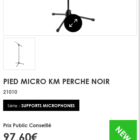
PIED MICRO KM PERCHE NOIR
21010
Série :
SUPPORTS MICROPHONES
Prix Public Conseillé
NEW
97,60€