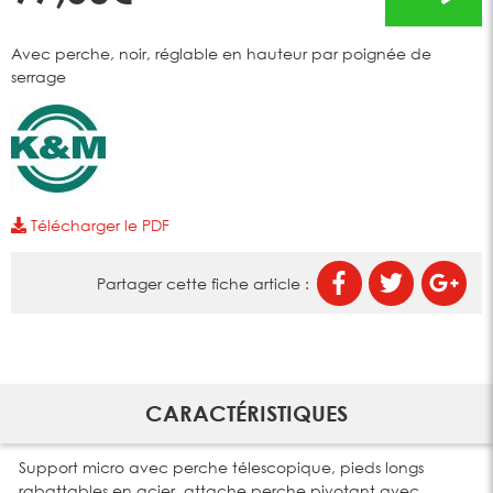
Avec perche, noir, réglable en hauteur par poignée de
serrage
Télécharger le PDF
Partager cette fiche article :
CARACTÉRISTIQUES
Support micro avec perche télescopique, pieds longs
rabattables en acier, attache perche pivotant avec