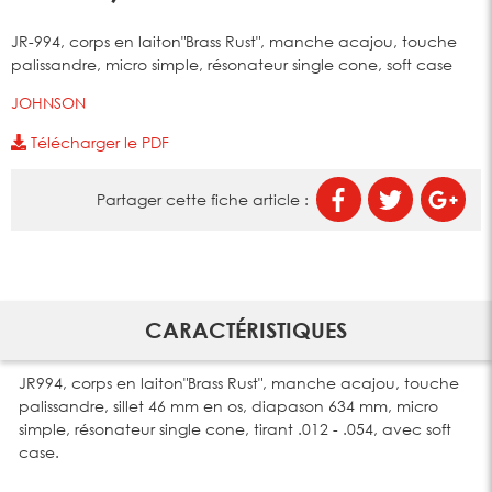
JR-994, corps en laiton"Brass Rust", manche acajou, touche
palissandre, micro simple, résonateur single cone, soft case
JOHNSON
Télécharger le PDF
Partager cette fiche article :
CARACTÉRISTIQUES
JR994, corps en laiton"Brass Rust", manche acajou, touche
palissandre, sillet 46 mm en os, diapason 634 mm, micro
simple, résonateur single cone, tirant .012 - .054, avec soft
case.