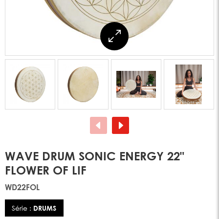
WAVE DRUM SONIC ENERGY 22"
FLOWER OF LIF
WD22FOL
Série :
DRUMS