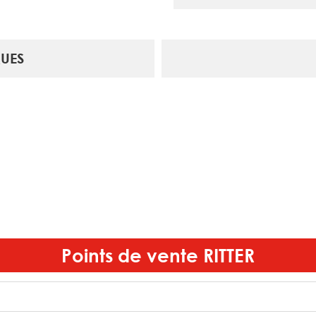
UES
Points de vente
RITTER