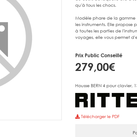
qu'à tous les chocs.
Modèle phare de la gamme d'é
les instruments. Elle propos
à toutes les parties de l'ins
voyages, elle vous permet d'e
Prix Public Conseillé
279,00€
Housse BERN 4 pour clavier,
Télécharger le PDF
Pa