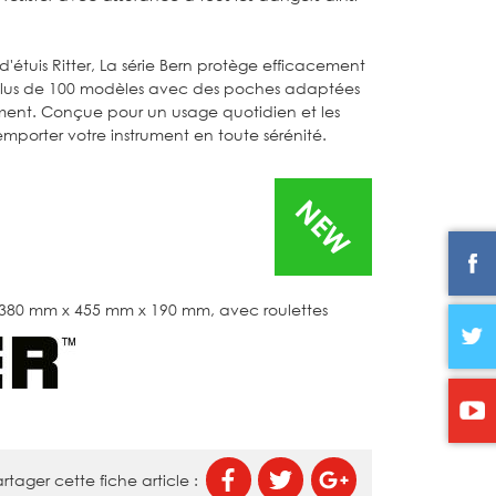
tuis Ritter, La série Bern protège efficacement
e plus de 100 modèles avec des poches adaptées
trument. Conçue pour un usage quotidien et les
mporter votre instrument en toute sérénité.
NEW
 1380 mm x 455 mm x 190 mm, avec roulettes
rtager cette fiche article :