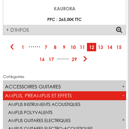
KAURORA
PPC : 265,00€ TTC
+ D'INFOS
······
1
7
8
9
10
11
12
13
14
15
······
16
17
29
Catégories
ACCESSOIRES GUITARES
AMPLIS, PREAMPLIS ET EFFETS
AMPLIS INSTRUMENTS ACOUSTIQUES
AMPLIS POLYVALENTS
AMPLIS GUITARES ELECTRIQUES
AMPLIS GUITARES ELECTRO-ACOUSTIQUES