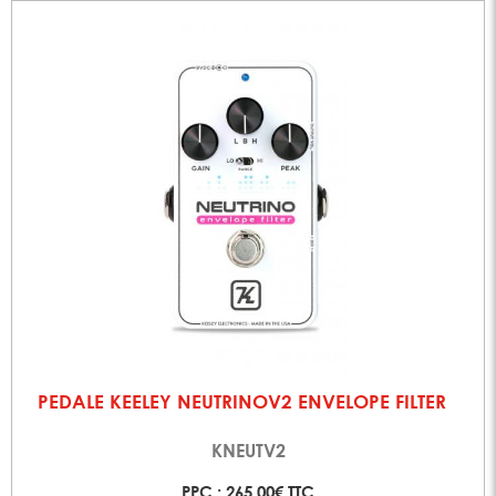
PEDALE KEELEY NEUTRINOV2 ENVELOPE FILTER
KNEUTV2
PPC : 265,00€ TTC