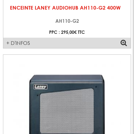
ENCEINTE LANEY AUDIOHUB AH110-G2 400W
AH110-G2
PPC : 295,00€ TTC
+ D'INFOS