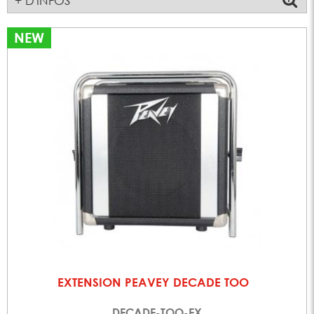
+ D'INFOS
NEW
EXTENSION PEAVEY DECADE TOO
DECADE-TOO-EX