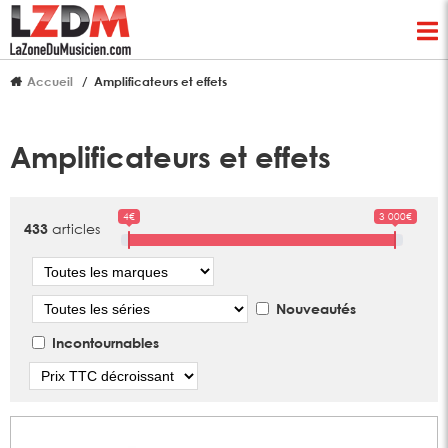
Accueil
Amplificateurs et effets
Amplificateurs et effets
4€
3 000€
articles
433
Marque
Série
Nouveautés
Incontournables
Tri